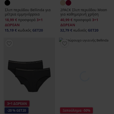
Σλιπ περιόδου Bellinda για
2PACK Σλιπ περιόδου Moon
μέτρια εμμηνόρροια
για καθημερινή χρήση
18,99 €
προσφορά
3+1
40,99 €
προσφορά
3+1
ΔΩΡΕΑΝ
ΔΩΡΕΑΝ
15,19 €
κωδικός
GET20
32,79 €
κωδικός
GET20
3+1 ΔΩΡΕΑΝ
-20 % GET20
Ξεπούλημα
-50%