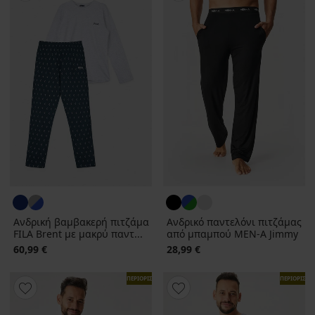
Ανδρική βαμβακερή πιτζάμα
Ανδρικό παντελόνι πιτζάμας
FILA Brent με μακρύ παντ...
από μπαμπού MEN-A Jimmy
60,99 €
28,99 €
ΠΕΡΙΟΡΙΣΜΕΝΑ
ΠΕΡΙΟΡΙΣΜ