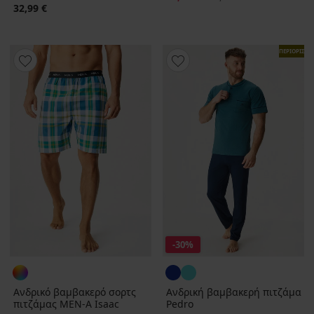
32,99 €
ΠΕΡΙΟΡΙΣΜ
-30%
Ανδρικό βαμβακερό σορτς
Ανδρική βαμβακερή πιτζάμα
πιτζάμας MEN-A Isaac
Pedro