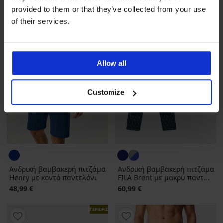
provided to them or that they’ve collected from your use
of their services.
Allow all
Customize
Ανδρική βαμβακερή πιτζάμα
Ανδρική βαμβακερή πιτζάμα
Henry με κοντό παντελόνι
FILA Brent με μακρύ παντ...
48,99 €
60,99 €
ΠΕΡΙΟΡΙΣΜΕΝΑ