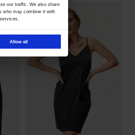
se our traffic. We also share
ers who may combine it with
 services.
Allow all