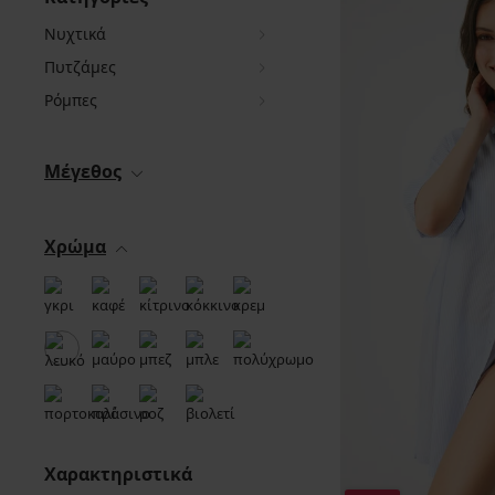
Νυχτικά
Πυτζάμες
Ρόμπες
Μέγεθος
Χρώμα
Χαρακτηριστικά