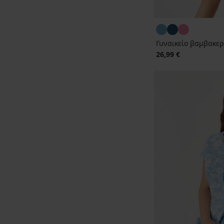
Γυναικείο βαμβακερ
26,99 €