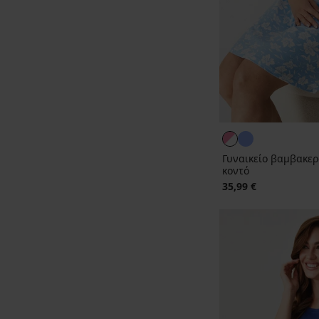
Γυναικείο βαμβακερό
κοντό
35,99 €