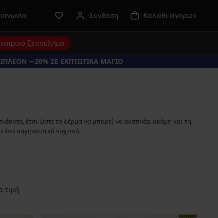
κοινωνία
Σύνδεση
Καλάθι αγορών
καιρινό ξεπούλημα
ΠΙΠΛΕΟΝ −20% ΣΕ ΕΚΠΤΩΤΙΚΑ ΜΑΓΙΟ
νέοντα, έτσι ώστε το δέρμα να μπορεί να αναπνέει ακόμη και τη
ε ένα σαγηνευτικό νυχτικό.
α τιμή