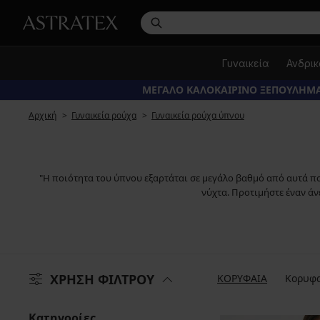
Γυναικεία
Ανδρι
ΜΕΓΑΛΟ ΚΑΛΟΚΑΙΡΙΝΟ ΞΕΠΟΥΛΗΜΑ
Αρχική
Γυναικεία ρούχα
Γυναικεία ρούχα ύπνου
"Η ποιότητα του ύπνου εξαρτάται σε μεγάλο βαθμό από αυτά που
νύχτα. Προτιμήστε έναν άν
ΧΡΗΣΗ ΦΙΛΤΡΟΥ
ΚΟΡΥΦΑΙΑ
Κορυφα
Κατηγορίες