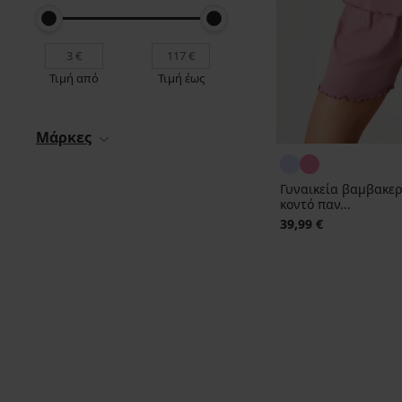
Τιμή από
Τιμή έως
Μάρκες
Γυναικεία βαμβακερή
κοντό παν...
39,99 €