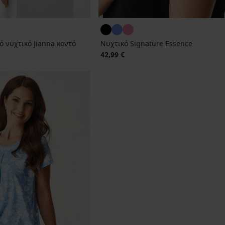
ό νυχτικό Jianna κοντό
Νυχτικό Signature Essence
42,99 €