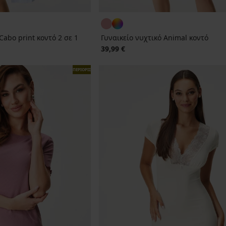
abo print κοντό 2 σε 1
Γυναικείο νυχτικό Animal κοντό
39,99 €
ΠΕΡΙΟΡΙΣΜΕΝΑ