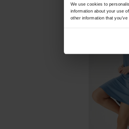
We use cookies to personalis
information about your use of
other information that you’ve