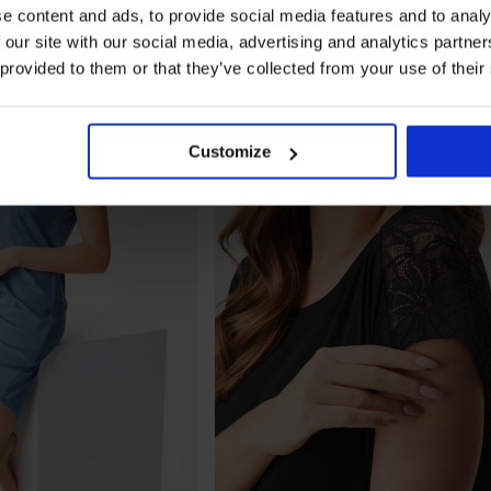
e content and ads, to provide social media features and to analy
ΠΕΡΙΟΡΙΣΜΕΝΑ
 our site with our social media, advertising and analytics partn
 provided to them or that they’ve collected from your use of their
Customize