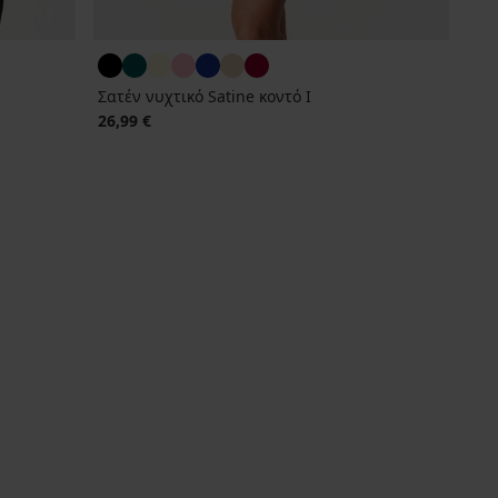
Σατέν νυχτικό Satine κοντό Ι
26,99 €