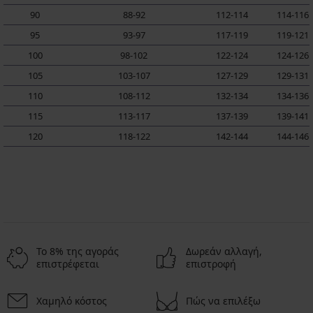
90
88-92
112-114
114-116
95
93-97
117-119
119-121
100
98-102
122-124
124-126
105
103-107
127-129
129-131
110
108-112
132-134
134-136
115
113-117
137-139
139-141
120
118-122
142-144
144-146
Το 8% της αγοράς
Δωρεάν αλλαγή,
επιστρέφεται
επιστροφή
Χαμηλό κόστος
Πώς να επιλέξω