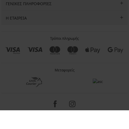
ΓΕΝΙΚΕΣ ΠΛΗΡΟΦΟΡΙΕΣ
Η ΕΤΑΙΡΕΙΑ
Τρόποι πληρωμής
Μεταφορείς
Copyright 2005-2026 © ASTRATEX a.s.
Programia - internet solutions