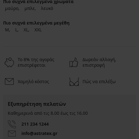
Πιο συχνά επιλεγμένα χρώματα
μαύρο
μπλε
λευκό
Πιο συχνά επιλεγμένα μεγέθη
M
L
XL
XXL
Το 8% της αγοράς
Δωρεάν αλλαγή,
επιστρέφεται
επιστροφή
Χαμηλό κόστος
Πώς να επιλέξω
Εξυπηρέτηση πελατών
Καθημερινά από τις 8.00 έως τις 16.00
211 234 1244
info@astratex.gr