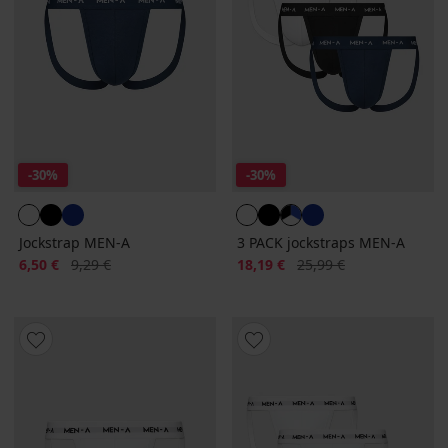
-30%
-30%
Jockstrap MEN-A
3 PACK jockstraps MEN-A
Έκπτωση
Αρχική τιμή
Έκπτωση
Αρχική τιμή
6,50 €
9,29 €
18,19 €
25,99 €