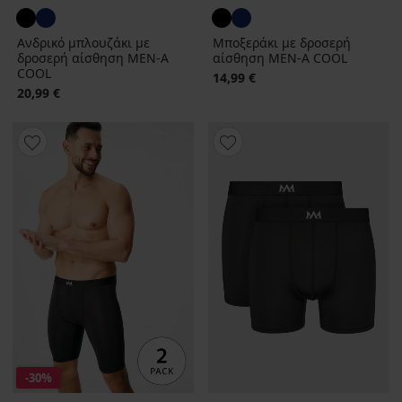
Ανδρικό μπλουζάκι με
Μποξεράκι με δροσερή
δροσερή αίσθηση MEN‑A
αίσθηση MEN-A COOL
COOL
14,99 €
20,99 €
-30%