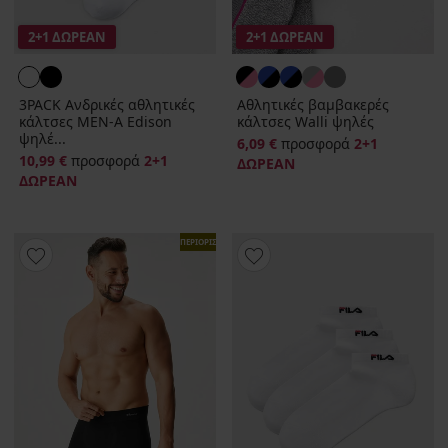
2+1 ΔΩΡΕΑΝ
2+1 ΔΩΡΕΑΝ
3PACK Ανδρικές αθλητικές
Αθλητικές βαμβακερές
κάλτσες MEN-A Edison
κάλτσες Walli ψηλές
ψηλέ...
6,09 €
προσφορά
2+1
10,99 €
προσφορά
2+1
ΔΩΡΕΑΝ
ΔΩΡΕΑΝ
ΠΕΡΙΟΡΙΣΜΕΝΑ