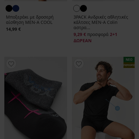
Μποξεράκι με δροσερή
3PACK Ανδρικές αθλητικές
αίσθηση MEN-A COOL
κάλτσες MEN-A Colin
αστρα...
14,99 €
9,29 €
προσφορά
2+1
ΔΩΡΕΑΝ
ΝΕΟ
ΠΕΡΙΟΡΙΣΜ