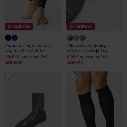
2+1 ΔΩΡΕΑΝ
2+1 ΔΩΡΕΑΝ
Συμπιεστικός επίδεσμος
Αθλητικές βαμβακερές
γάμπας MEN‑A Sirius
κάλτσες Hawk ψηλές
10,99 €
προσφορά
2+1
6,09 €
προσφορά
2+1
ΔΩΡΕΑΝ
ΔΩΡΕΑΝ