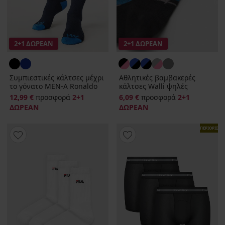
2+1 ΔΩΡΕΑΝ
2+1 ΔΩΡΕΑΝ
Συμπιεστικές κάλτσες μέχρι
Αθλητικές βαμβακερές
το γόνατο MEN‑A Ronaldo
κάλτσες Walli ψηλές
12,99 €
προσφορά
2+1
6,09 €
προσφορά
2+1
ΔΩΡΕΑΝ
ΔΩΡΕΑΝ
ΠΕΡΙΟΡΙΣΜ