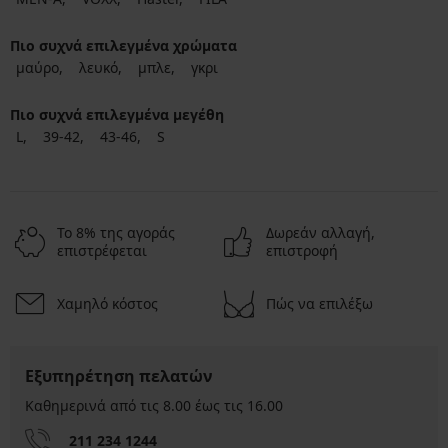
Πιο συχνά επιλεγμένα χρώματα
μαύρο
λευκό
μπλε
γκρι
Πιο συχνά επιλεγμένα μεγέθη
L
39-42
43-46
S
Το 8% της αγοράς
Δωρεάν αλλαγή,
επιστρέφεται
επιστροφή
Χαμηλό κόστος
Πώς να επιλέξω
Εξυπηρέτηση πελατών
Καθημερινά από τις 8.00 έως τις 16.00
211 234 1244