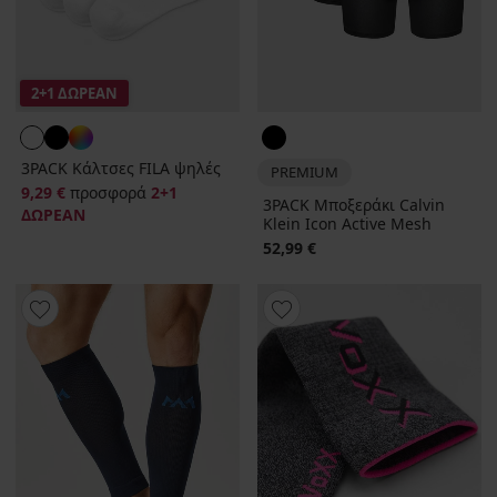
2+1 ΔΩΡΕΑΝ
3PACK Κάλτσες FILA ψηλές
PREMIUM
9,29 €
προσφορά
2+1
3PACK Μποξεράκι Calvin
ΔΩΡΕΑΝ
Klein Icon Active Mesh
52,99 €