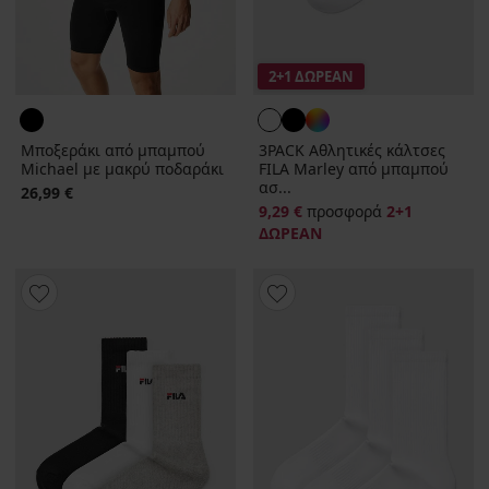
2+1 ΔΩΡΕΑΝ
Μποξεράκι από μπαμπού
3PACK Αθλητικές κάλτσες
Michael με μακρύ ποδαράκι
FILA Marley από μπαμπού
ασ...
26,99 €
9,29 €
προσφορά
2+1
ΔΩΡΕΑΝ