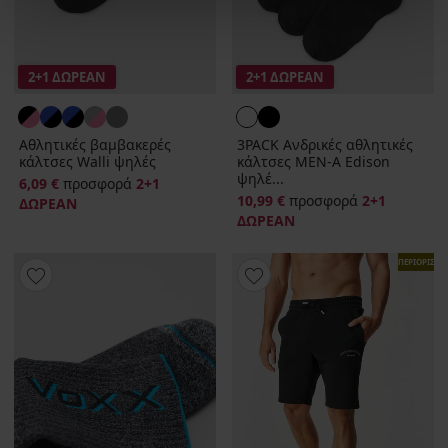
2+1 ΔΩΡΕΑΝ
2+1 ΔΩΡΕΑΝ
Αθλητικές βαμβακερές
3PACK Ανδρικές αθλητικές
κάλτσες Walli ψηλές
κάλτσες MEN-A Edison
ψηλέ...
6,09 €
προσφορά
2+1
10,99 €
προσφορά
2+1
ΔΩΡΕΑΝ
ΔΩΡΕΑΝ
ΠΕΡΙΟΡΙΣΜ