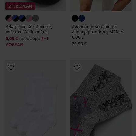
2+1 ΔΩΡΕΑΝ
Αθλητικές βαμβακερές
Ανδρικό μπλουζάκι με
κάλτσες Walli ψηλές
δροσερή αίσθηση MEN‑A
COOL
6,09 €
προσφορά
2+1
20,99 €
ΔΩΡΕΑΝ