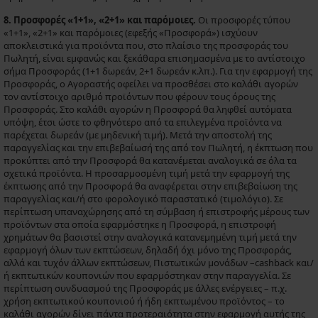
8. Προσφορές «1+1», «2+1» και παρόμοιες.
Οι προσφορές τύπου
«1+1», «2+1» και παρόμοιες (εφεξής «Προσφορά») ισχύουν
αποκλειστικά για προϊόντα που, στο πλαίσιο της προσφοράς του
Πωλητή, είναι εμφανώς και ξεκάθαρα επισημασμένα με το αντίστοιχο
σήμα Προσφοράς (1+1 δωρεάν, 2+1 δωρεάν κ.λπ.). Για την εφαρμογή της
Προσφοράς, ο Αγοραστής οφείλει να προσθέσει στο καλάθι αγορών
τον αντίστοιχο αριθμό προϊόντων που φέρουν τους όρους της
Προσφοράς. Στο καλάθι αγορών η Προσφορά θα ληφθεί αυτόματα
υπόψη, έτσι ώστε το φθηνότερο από τα επιλεγμένα προϊόντα να
παρέχεται δωρεάν (με μηδενική τιμή). Μετά την αποστολή της
παραγγελίας και την επιβεβαίωσή της από τον Πωλητή, η έκπτωση που
προκύπτει από την Προσφορά θα κατανέμεται αναλογικά σε όλα τα
σχετικά προϊόντα. Η προσαρμοσμένη τιμή μετά την εφαρμογή της
έκπτωσης από την Προσφορά θα αναφέρεται στην επιβεβαίωση της
παραγγελίας και/ή στο φορολογικό παραστατικό (τιμολόγιο). Σε
περίπτωση υπαναχώρησης από τη σύμβαση ή επιστροφής μέρους των
προϊόντων στα οποία εφαρμόστηκε η Προσφορά, η επιστροφή
χρημάτων θα βασιστεί στην αναλογικά κατανεμημένη τιμή μετά την
εφαρμογή όλων των εκπτώσεων, δηλαδή όχι μόνο της Προσφοράς,
αλλά και τυχόν άλλων εκπτώσεων, Πιστωτικών μονάδων –cashback και/
ή εκπτωτικών κουπονιών που εφαρμόστηκαν στην παραγγελία. Σε
περίπτωση συνδυασμού της Προσφοράς με άλλες ενέργειες – π.χ.
χρήση εκπτωτικού κουπονιού ή ήδη εκπτωμένου προϊόντος – το
καλάθι αγορών δίνει πάντα προτεραιότητα στην εφαρμογή αυτής της