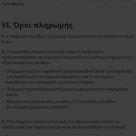
Προσφοράς.
VI. Όροι πληρωμής
1.
Η πληρωμή της αξίας της αγοράς πραγματοποιείται αποκλειστικά σε
Ευρώ.
2.
Ο Αγοραστής μπορεί να επιλέξει κατά τη διαδικασία
πραγματοποίησης της παραγγελίας μεταξύ των τρόπων πληρωμής της
αξίας αγοράς των Αγαθών:
Πληρωμή κατά την παράδοση: με αντικαταβολή κατά την παραλαβή
των Αγαθών από τον ταχυμεταφορέα/courier ή στο σημείο
παράδοσης του συνεργάτη, με μετρητά ή κάρτα.
Πληρωμή προκαταβολικά (πληρωμή χωρίς μετρητά): πληρωμή με
κάρτα,
Εξαργύρωση Χρηματικών μονάδων ή Πιστωτικών μονάδων
επιστροφής χρημάτων (cashback).
3.
Ο επιλεγμένος τρόπος πληρωμής της αξίας αγοράς μπορεί να
αλλάξει μετά την παραγγελία μόνο με τη συγκατάθεση του Πωλητή.