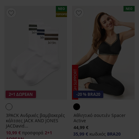
ΝΕΟ
ΝΕΟ
ΠΕΡΙΟΡΙΣΜΕΝΑ
2+1 ΔΩΡΕΑΝ
-20 % BRA20
3PACK Ανδρικές βαμβακερές
Αθλητικό σουτιέν Spacer
κάλτσες JACK AND JONES
Active
JACDavid...
44,99 €
10,99 €
προσφορά
2+1
35,99 €
κωδικός
BRA20
ΔΩΡΕΑΝ