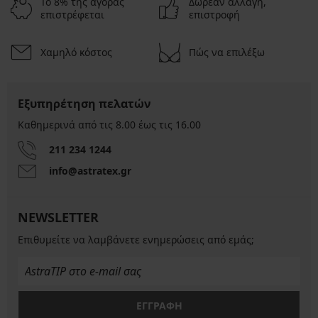
Το 8% της αγοράς
Δωρεάν αλλαγή,
επιστρέφεται
επιστροφή
Χαμηλό κόστος
Πώς να επιλέξω
Εξυπηρέτηση πελατών
Καθημερινά από τις 8.00 έως τις 16.00
211 234 1244
info@astratex.gr
NEWSLETTER
Επιθυμείτε να λαμβάνετε ενημερώσεις από εμάς;
ΕΓΓΡΑΦΗ