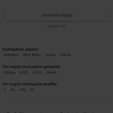
ΕΠΌΜΕΝΗ ΣΕΛΊΔΑ
Σελίδα 1/4
Αγαπημένες μάρκες
Astratex
Miss Mary
Lonka
KINGA
Πιο συχνά επιλεγμένα χρώματα
μαύρο
μπεζ
μπλε
λευκό
Πιο συχνά επιλεγμένα μεγέθη
L
XL
XXL
M