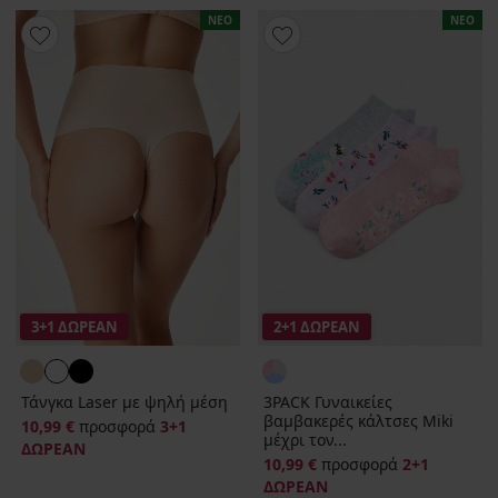
ΝΕΟ
ΝΕΟ
3+1 ΔΩΡΕΑΝ
2+1 ΔΩΡΕΑΝ
Τάνγκα Laser με ψηλή μέση
3PACK Γυναικείες
βαμβακερές κάλτσες Miki
10,99 €
προσφορά
3+1
μέχρι τον...
ΔΩΡΕΑΝ
10,99 €
προσφορά
2+1
ΔΩΡΕΑΝ