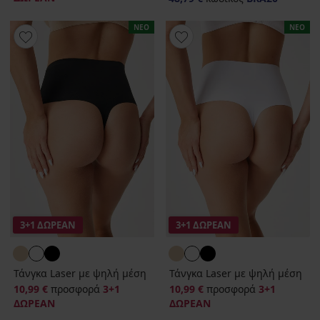
ΝΕΟ
ΝΕΟ
3+1 ΔΩΡΕΑΝ
3+1 ΔΩΡΕΑΝ
Τάνγκα Laser με ψηλή μέση
Τάνγκα Laser με ψηλή μέση
10,99 €
προσφορά
3+1
10,99 €
προσφορά
3+1
ΔΩΡΕΑΝ
ΔΩΡΕΑΝ