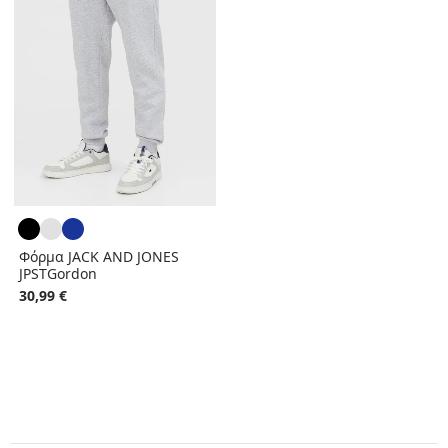
Φόρμα JACK AND JONES
JPSTGordon
30,99 €