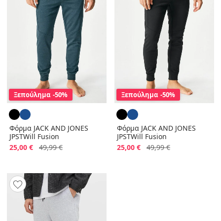
Ξεπούλημα
-50%
Ξεπούλημα
-50%
Φόρμα JACK AND JONES
Φόρμα JACK AND JONES
JPSTWill Fusion
JPSTWill Fusion
Έκπτωση
Αρχική τιμή
Έκπτωση
Αρχική τιμή
25,00 €
49,99 €
25,00 €
49,99 €