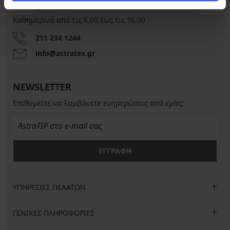
Εξυπηρέτηση πελατών
Καθημερινά από τις 8.00 έως τις 16.00
211 234 1244
info@astratex.gr
NEWSLETTER
Επιθυμείτε να λαμβάνετε ενημερώσεις από εμάς;
ΕΓΓΡΑΦΗ
ΥΠΗΡΕΣΙΕΣ ΠΕΛΑΤΩΝ
ΓΕΝΙΚΕΣ ΠΛΗΡΟΦΟΡΙΕΣ