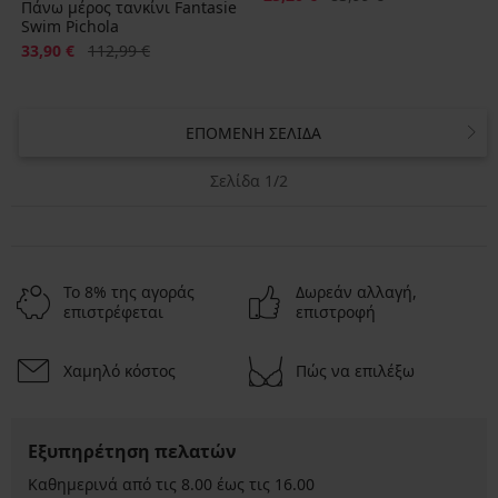
Πάνω μέρος τανκίνι Fantasie
Swim Pichola
Έκπτωση
Αρχική τιμή
33,90 €
112,99 €
ΕΠΌΜΕΝΗ ΣΕΛΊΔΑ
Σελίδα 1/2
Το 8% της αγοράς
Δωρεάν αλλαγή,
επιστρέφεται
επιστροφή
Χαμηλό κόστος
Πώς να επιλέξω
Εξυπηρέτηση πελατών
Καθημερινά από τις 8.00 έως τις 16.00