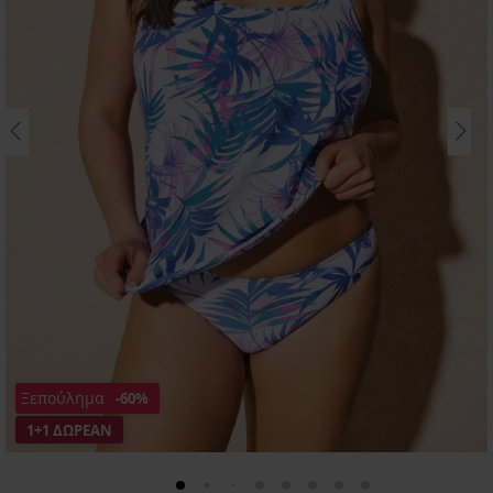
Ξεπούλημα
-60%
1+1 ΔΩΡΕΑΝ