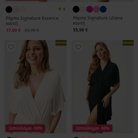
5
Ρόμπα Signature Liliana
Ρόμπα Signature Essence
κοντή
κοντή
Έκπτωση
Αρχική τιμή
35,99 €
17,00 €
33,99 €
ΠΕΡΙΟΡΙΣΜΕΝΑ
ΠΕΡΙΟΡΙΣΜ
Ξεπούλημα
-50%
Ξεπούλημα
-50%