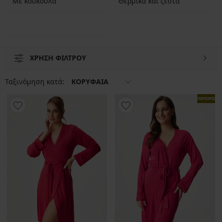
Με κουκούλα
Θερμικά και ζεστά
ΧΡΗΣΗ ΦΙΛΤΡΟΥ
Ταξινόμηση κατά:
ΚΟΡΥΦΑΙΑ
ΠΕΡΙΟΡΙΣΜ