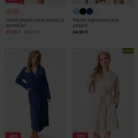
Ζεστή ρόμπα Luna, κοντή με
Ρόμπα Signature Lace
κουκούλα
μακριά
Έκπτωση
Αρχική τιμή
37,09 €
52,99 €
44,99 €
ΠΕΡΙΟΡΙΣΜ
-30%
-30%