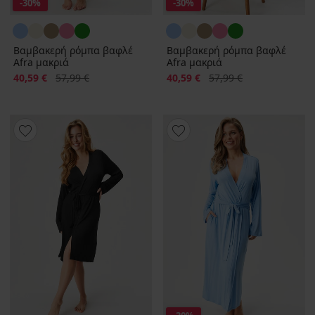
-30%
-30%
Βαμβακερή ρόμπα βαφλέ
Βαμβακερή ρόμπα βαφλέ
Afra μακριά
Afra μακριά
Έκπτωση
Αρχική τιμή
Έκπτωση
Αρχική τιμή
40,59 €
57,99 €
40,59 €
57,99 €