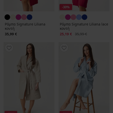
-30%
Ρόμπα Signature Liliana
Ρόμπα Signature Liliana lace
κοντή
κοντή
Έκπτωση
Αρχική τιμή
35,99 €
25,19 €
35,99 €