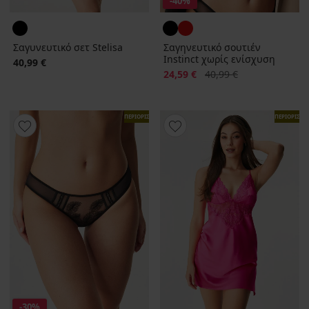
-40%
Σαγυνευτικό σετ Stelisa
Σαγηνευτικό σουτιέν
Instinct χωρίς ενίσχυση
40,99 €
Έκπτωση
Αρχική τιμή
24,59 €
40,99 €
ΠΕΡΙΟΡΙΣΜΕΝΑ
ΠΕΡΙΟΡΙΣΜ
-30%