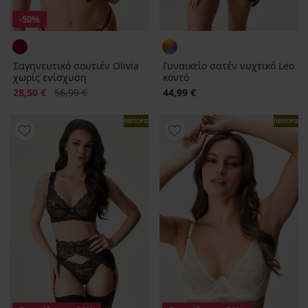
-50%
Σαγηνευτικό σουτιέν Olivia
Γυναικείο σατέν νυχτικό Leo
χωρίς ενίσχυση
κοντό
Έκπτωση
Αρχική τιμή
28,50 €
56,99 €
44,99 €
ΠΕΡΙΟΡΙΣΜΕΝΑ
ΠΕΡΙΟΡΙΣΜ