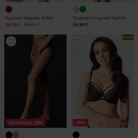
Ερωτικό κορμάκι Greta
Γυναικείο νυχτικό Sophia
Έκπτωση
Αρχική τιμή
36,59 €
60,99 €
50,99 €
ΠΕΡΙΟΡΙΣΜ
Ξεπούλημα
-30%
-30%