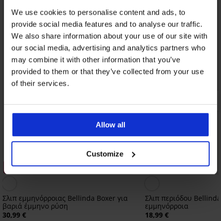
We use cookies to personalise content and ads, to
provide social media features and to analyse our traffic.
We also share information about your use of our site with
our social media, advertising and analytics partners who
may combine it with other information that you’ve
provided to them or that they’ve collected from your use
of their services.
Allow all
Customize
3+1 ΔΩΡΕΑΝ
3+1 ΔΩΡΕΑΝ
Σλιπ εμμηνόρροιας Bellinda Boxer για
Σλιπ περιόδου Bellinda
βαριά έμμηνο ρύση
εμμηνόρροια
30,99 €
18,99 €