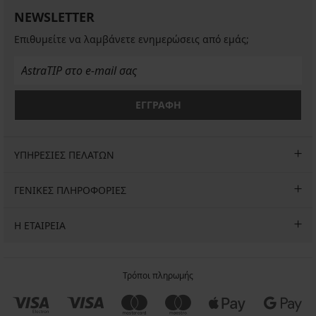
€
40,99
€
NEWSLETTER
προσφορά
€
προσφορά
3+1
Επιθυμείτε να λαμβάνετε ενημερώσεις από εμάς;
προσφορά
3+1
ΔΩΡΕΑΝ
3+1
ΔΩΡΕΑΝ
ΔΩΡΕΑΝ
ΕΓΓΡΑΦΗ
ΥΠΗΡΕΣΙΕΣ ΠΕΛΑΤΩΝ
ΓΕΝΙΚΕΣ ΠΛΗΡΟΦΟΡΙΕΣ
Η ΕΤΑΙΡΕΙΑ
Τρόποι πληρωμής