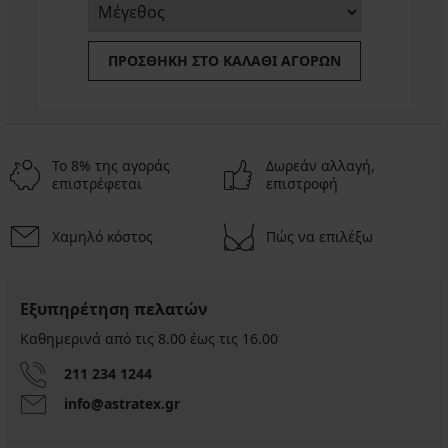
ΠΡΟΣΘΉΚΗ ΣΤΟ ΚΑΛΆΘΙ ΑΓΟΡΏΝ
Το 8% της αγοράς
Δωρεάν αλλαγή,
επιστρέφεται
επιστροφή
Χαμηλό κόστος
Πώς να επιλέξω
Εξυπηρέτηση πελατών
Καθημερινά από τις 8.00 έως τις 16.00
211 234 1244
info@astratex.gr