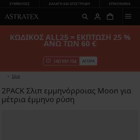
ΣΥΜΒΟΥΛΕΣ
ΑΛΛΑΓΉ ΚΑΙ ΕΠΙΣΤΡΟΦΉ
ΕΠΙΚΟΙΝΩΝΊΑ
ΚΩΔΙΚΟΣ ALL25 = ΕΚΠΤΩΣΗ 25 %
ΑΝΩ ΤΩΝ 60 €
ΑΓΟΡΑ
14
Ω
55
Λ
15
Δ
Σλιπ
2PACK Σλιπ εμμηνόρροιας Moon για
μέτρια έμμηνο ρύση