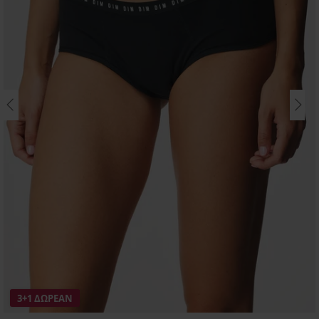
3+1 ΔΩΡΕΑΝ