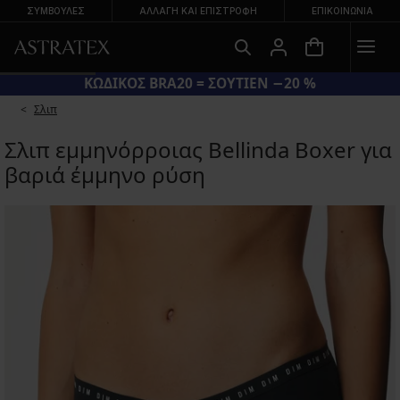
ΣΥΜΒΟΥΛΕΣ
ΑΛΛΑΓΉ ΚΑΙ ΕΠΙΣΤΡΟΦΉ
ΕΠΙΚΟΙΝΩΝΊΑ
ΚΩΔΙΚΟΣ BRA20 = ΣΟΥΤΙΕΝ −20 %
Σλιπ
Σλιπ εμμηνόρροιας Bellinda Boxer για
βαριά έμμηνο ρύση