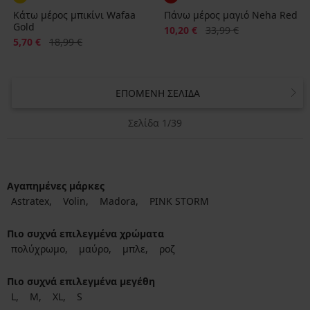
Κάτω μέρος μπικίνι Wafaa
Πάνω μέρος μαγιό Neha Red
Gold
Έκπτωση
Αρχική τιμή
10,20 €
33,99 €
Έκπτωση
Αρχική τιμή
5,70 €
18,99 €
ΕΠΌΜΕΝΗ ΣΕΛΊΔΑ
Σελίδα 1/39
Αγαπημένες μάρκες
Astratex
Volin
Madora
PINK STORM
Πιο συχνά επιλεγμένα χρώματα
πολύχρωμο
μαύρο
μπλε
ροζ
Πιο συχνά επιλεγμένα μεγέθη
L
M
XL
S