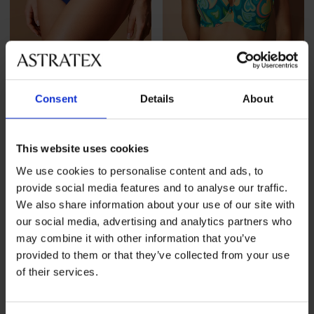
Ξεπούλημα
-70%
Ξεπούλημα
-70%
1+1 ΔΩΡΕΑΝ
1+1 ΔΩΡΕΑΝ
Consent
Details
About
Κάτω μέρος μαγιό Desert
Πάνω μέρος μαγιό Love
Love II
Push-Up
This website uses cookies
Έκπτωση
Αρχική τιμή
Έκπτωση
Αρχική τιμή
12,60 €
41,99 €
23,10 €
76,99 €
We use cookies to personalise content and ads, to
ΠΕΡΙΟΡΙΣΜΕΝΑ
ΠΕΡΙΟΡΙΣΜ
provide social media features and to analyse our traffic.
We also share information about your use of our site with
our social media, advertising and analytics partners who
may combine it with other information that you’ve
provided to them or that they’ve collected from your use
of their services.