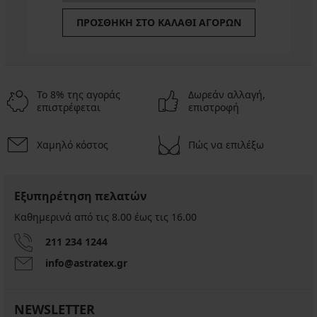
ΠΡΟΣΘΉΚΗ ΣΤΟ ΚΑΛΆΘΙ ΑΓΟΡΏΝ
Το 8% της αγοράς
Δωρεάν αλλαγή,
επιστρέφεται
επιστροφή
Χαμηλό κόστος
Πώς να επιλέξω
Εξυπηρέτηση πελατών
Καθημερινά από τις 8.00 έως τις 16.00
211 234 1244
info@astratex.gr
NEWSLETTER