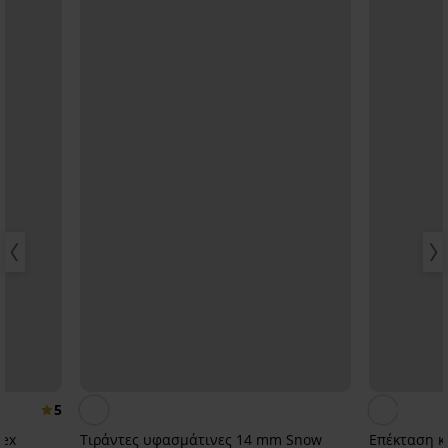
5
tex
Τιράντες υφασμάτινες 14 mm Snow
Επέκταση 