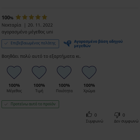
100
%
Νεκταρία
20. 11. 2022
αγορασμένο μέγεθος uni
Αγορασμένο βάση οδηγού
Επιβεβαιωμένος πελάτης
μεγεθών
Βοηθάει πολύ αυτό το εξαρτήματα κι.
100%
100%
100%
100%
Μέγεθος
Τιμή
Ποιότητα
Χρώμα
Προτείνω αυτό το προϊόν
0
0
Συμφωνώ
Δεν συμφωνώ