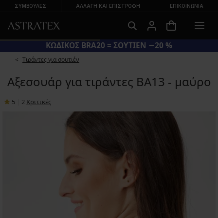
ΣΥΜΒΟΥΛΕΣ
ΑΛΛΑΓΉ ΚΑΙ ΕΠΙΣΤΡΟΦΉ
ΕΠΙΚΟΙΝΩΝΊΑ
ΚΩΔΙΚΟΣ BRA20 = ΣΟΥΤΙΕΝ −20 %
Τιράντες για σουτιέν
Αξεσουάρ για τιράντες BA13 - μαύρο
5
|
2
Κριτικές