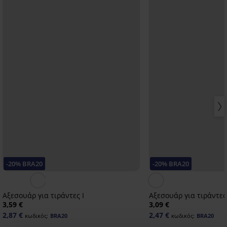
-20% BRA20
-20% BRA20
Αξεσουάρ για τιράντες Ι
Αξεσουάρ για τιράντες 
3,59 €
3,09 €
2,87 €
2,47 €
κωδικός:
BRA20
κωδικός:
BRA20