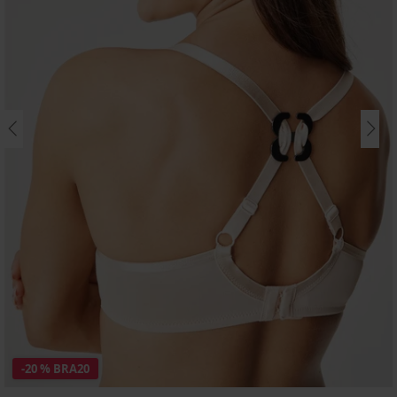
-20 % BRA20