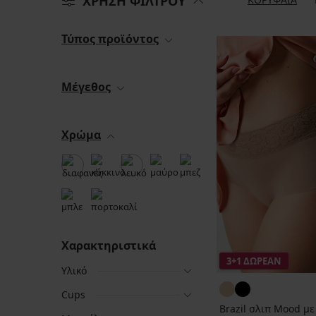
ΧΡΗΣΗ ΦΙΛΤΡΟΥ
Τύπος προϊόντος
Μέγεθος
Χρώμα
Χαρακτηριστικά
3+1 ΔΩΡΕΑΝ
Υλικό
Cups
Brazil σλιπ Mood μ