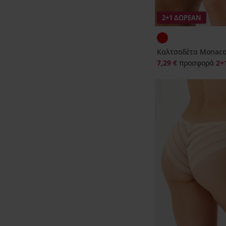
2+1 ΔΩΡΕΑΝ
Καλτσοδέτα Monaco
7,29 €
προσφορά
2+