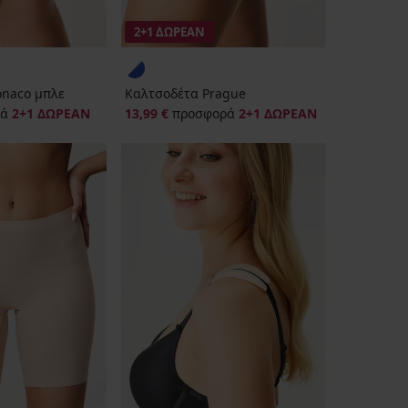
2+1 ΔΩΡΕΑΝ
naco μπλε
Καλτσοδέτα Prague
ρά
2+1 ΔΩΡΕΑΝ
13,99 €
προσφορά
2+1 ΔΩΡΕΑΝ