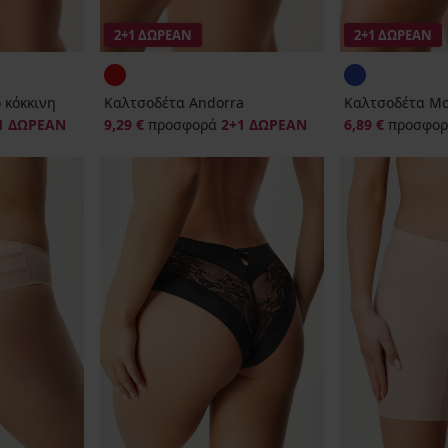
2+1 ΔΩΡΕΑΝ
2+1 ΔΩΡΕΑΝ
 κόκκινη
Καλτσοδέτα Andorra
Καλτσοδέτα Mo
1 ΔΩΡΕΑΝ
9,29 €
προσφορά
2+1 ΔΩΡΕΑΝ
6,89 €
προσφο