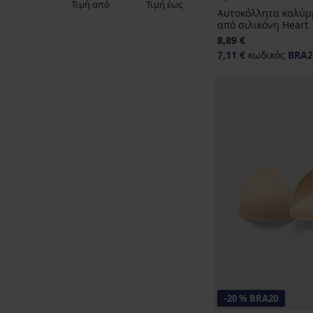
Τιμή από
Τιμή έως
Αυτοκόλλητα καλύμ
από σιλικόνη Heart
8,89 €
7,11 €
κωδικός
BRA2
-20 % BRA20