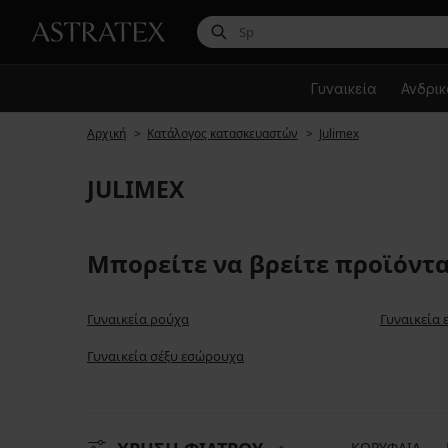
Γυναικεία
Ανδρι
Αρχική
Κατάλογος κατασκευαστών
Julimex
JULIMEX
Μπορείτε να βρείτε προϊόντα
Γυναικεία ρούχα
Γυναικεία
Γυναικεία σέξυ εσώρουχα
ΚΟΡΥΦΑΙΑ