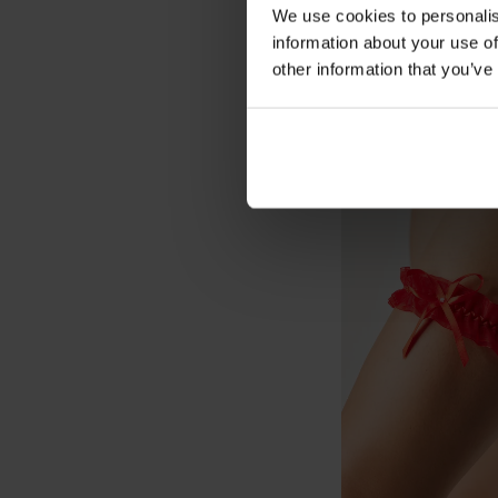
-20 % BRA20
We use cookies to personalis
information about your use of
other information that you’ve
Μαξιλαράκια σιλικό
Up
15,99 €
12,79 €
κωδικός
BRA