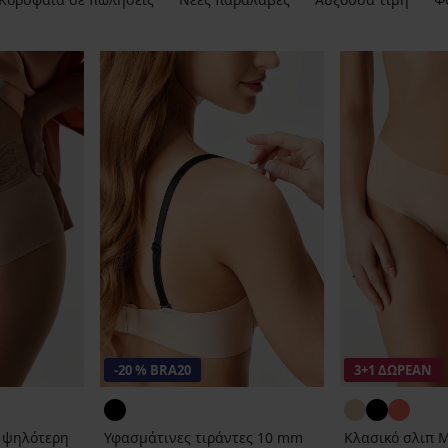
-20 % BRA20
3+1 ΔΩΡΕΑΝ
ε ψηλότερη
Υφασμάτινες τιράντες 10 mm
Κλασικό σλιπ 