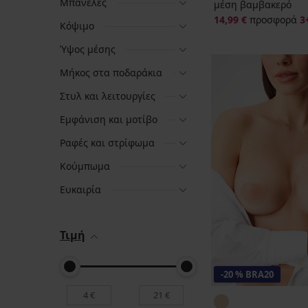
Μπανέλες
μέση βαμβακερό
14,99 €
προσφορά
3
Κόψιμο
Ύψος μέσης
Μήκος στα ποδαράκια
Στυλ και λειτουργίες
Εμφάνιση και μοτίβο
Ραφές και στρίφωμα
Κούμπωμα
Ευκαιρία
Τιμή
-20 % BRA20