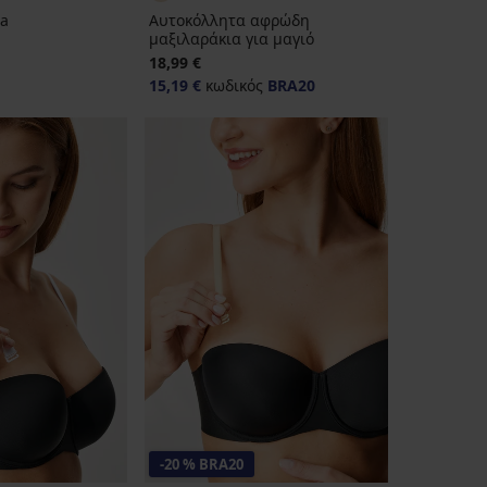
sa
Αυτοκόλλητα αφρώδη
μαξιλαράκια για μαγιό
ιμή
18,99 €
15,19 €
κωδικός
BRA20
-20 % BRA20