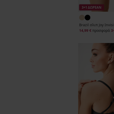
3+1 ΔΩΡΕΑΝ
Brazil σλιπ Joy Invis
14,99 €
προσφορά
3