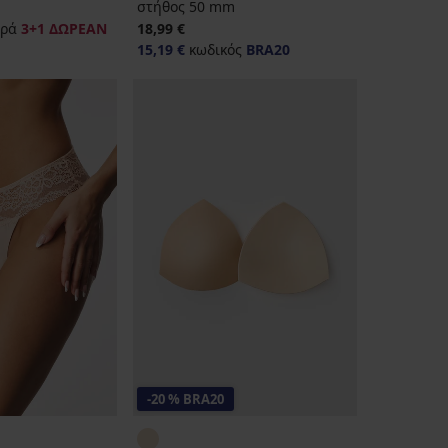
στήθος 50 mm
ρά
3+1 ΔΩΡΕΑΝ
18,99 €
15,19 €
κωδικός
BRA20
-20 % BRA20