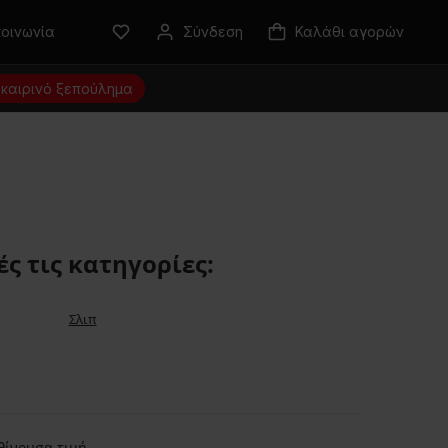
κοινωνία
Σύνδεση
Καλάθι αγορών
καιρινό ξεπούλημα
ς τις κατηγορίες:
Σλιπ
θίνουσα τιμή