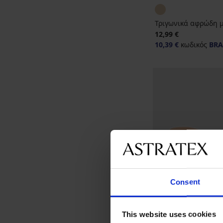
Τριγωνικά αφρώδη 
12,99 €
10,39 €
κωδικός
BRA
Consent
This website uses cookies