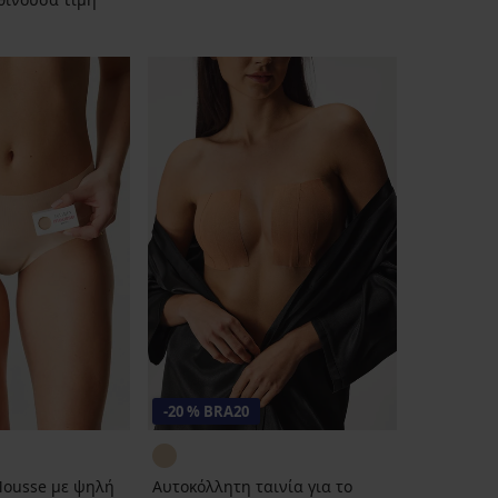
1
2
-20 % BRA20
Mousse με ψηλή
Αυτοκόλλητη ταινία για το