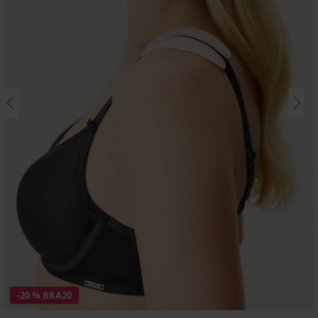
-20 % BRA20