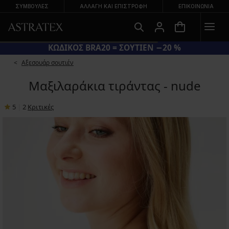
ΣΥΜΒΟΥΛΕΣ
ΑΛΛΑΓΉ ΚΑΙ ΕΠΙΣΤΡΟΦΉ
ΕΠΙΚΟΙΝΩΝΊΑ
ΚΩΔΙΚΟΣ BRA20 = ΣΟΥΤΙΕΝ −20 %
Αξεσουάρ σουτιέν
Μαξιλαράκια τιράντας - nude
5
|
2
Κριτικές