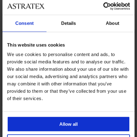
Ανακαλύψτε παρόμοια κομμάτια
Consent
Details
About
This website uses cookies
We use cookies to personalise content and ads, to
provide social media features and to analyse our traffic.
We also share information about your use of our site with
our social media, advertising and analytics partners who
may combine it with other information that you’ve
provided to them or that they’ve collected from your use
of their services.
Allow all