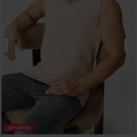
-20 % GET20