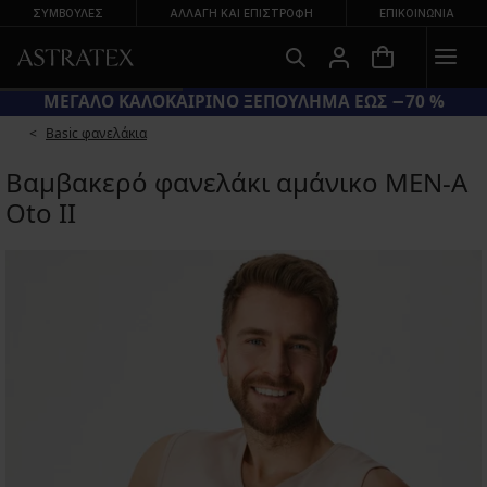
ΣΥΜΒΟΥΛΕΣ
ΑΛΛΑΓΉ ΚΑΙ ΕΠΙΣΤΡΟΦΉ
ΕΠΙΚΟΙΝΩΝΊΑ
ΜΕΓΑΛΟ ΚΑΛΟΚΑΙΡΙΝΟ ΞΕΠΟΥΛΗΜΑ ΕΩΣ −70 %
Basic φανελάκια
Βαμβακερό φανελάκι αμάνικο MEN-A
Oto II