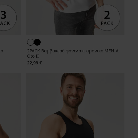
to
2PACK Βαμβακερό φανελάκι αμάνικο MEN-A
Oto II
22,99 €