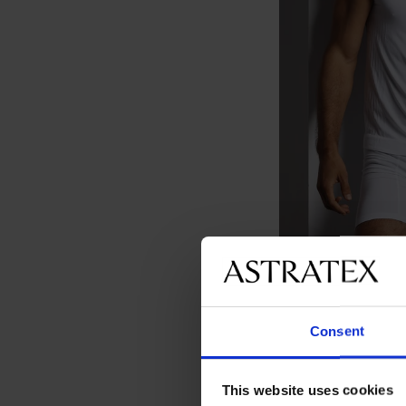
Φανελάκι εσώρουχο 
20,99 €
Consent
This website uses cookies