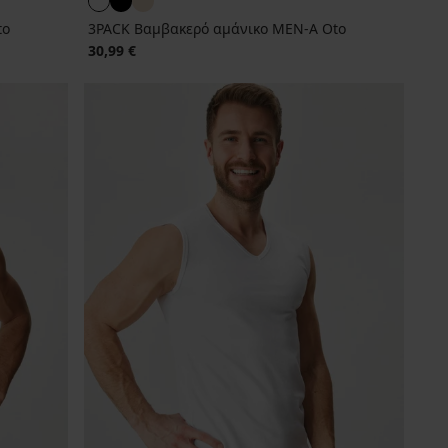
to
3PACK Βαμβακερό αμάνικο MEN-A Oto
30,99 €