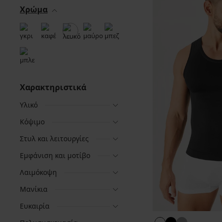
Χρώμα
Χαρακτηριστικά
Υλικό
Κόψιμο
Στυλ και λειτουργίες
Εμφάνιση και μοτίβο
Λαιμόκοψη
Μανίκια
Ευκαιρία