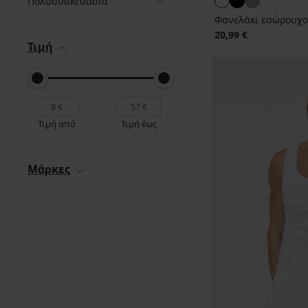
Πολυσυσκευασία
Φανελάκι εσώρουχο 
20,99 €
Τιμή
Τιμή από
Τιμή έως
Μάρκες