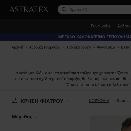
Γυναικεία
Ανδρι
ΜΕΓΑΛΟ ΚΑΛΟΚΑΙΡΙΝΟ ΞΕΠΟΥΛΗΜΑ
Αρχική
Ανδρικά εσώρουχα
Ανδρικά ρούχα
Φανελάκια
Basic
Τα basic φανελάκια και τα φανελάκια εσώρουχα χαρακτηρίζονται
και ορισμένα σχέδια με εφέ σύσφιξης θα διαμορφώσουν και θα α
Όσον αφορά το υλικό, επιλέξτε ανά
ΧΡΗΣΗ ΦΙΛΤΡΟΥ
ΚΟΡΥΦΑΙΑ
Κορυφα
Μέγεθος