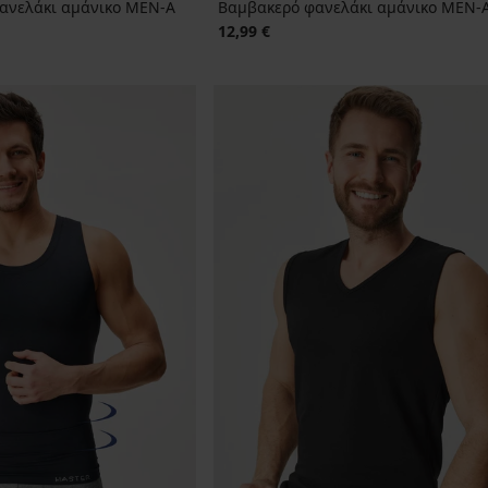
ανελάκι αμάνικο MEN-A
Βαμβακερό φανελάκι αμάνικο MEN-A 
12,99 €