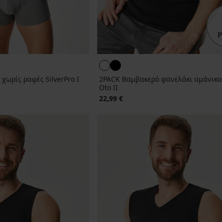
χωρίς ραφές SilverPro Ι
2PACK Βαμβακερό φανελάκι αμάνικ
Oto II
22,99 €