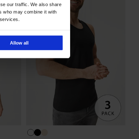
se our traffic. We also share
ers who may combine it with
 services.
Allow all