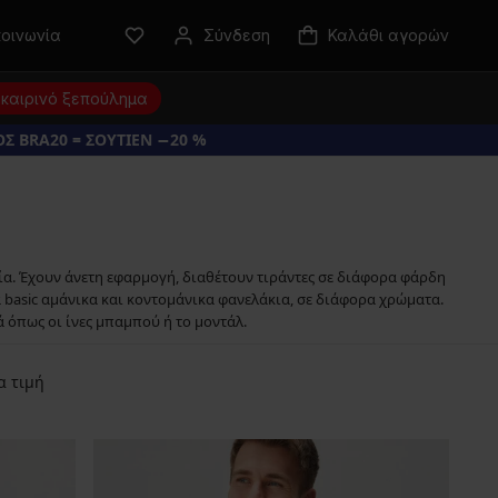
κοινωνία
Σύνδεση
Καλάθι αγορών
καιρινό ξεπούλημα
Σ BRA20 = ΣΟΥΤΙΕΝ −20 %
ία. Έχουν άνετη εφαρμογή, διαθέτουν τιράντες σε διάφορα φάρδη
 basic αμάνικα και κοντομάνικα φανελάκια, σε διάφορα χρώματα.
 όπως οι ίνες μπαμπού ή το μοντάλ.
α τιμή