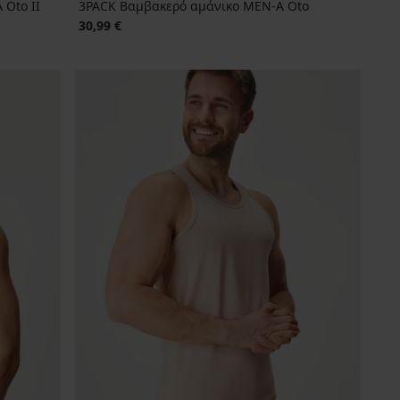
Oto II
3PACK Βαμβακερό αμάνικο MEN-A Oto
30,99 €