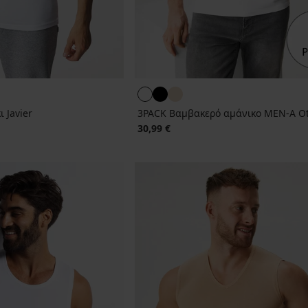
 Javier
3PACK Βαμβακερό αμάνικο MEN-A O
30,99 €