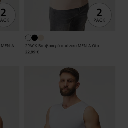
ο MEN-A
2PACK Βαμβακερό αμάνικο MEN-A Oto
22,99 €