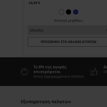
24,99 €
Επιλογή μεγέθους
ΠΡΟΣΘΉΚΗ ΣΤΟ ΚΑΛΆΘΙ ΑΓΟΡΏΝ
Το 8% της αγοράς
Δ
επιστρέφεται
On
στους εγγεγραμμένους πελάτες
Εξυπηρέτηση πελατών