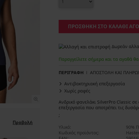
ΠΡΟΣΘΗΚΗ ΣΤΟ ΚΑΛΑΘΙ ΑΓ
Δωρεάν αλλαγ
Παραγγείλετε σήμερα και τα αγαθά θ
ΠΕΡΙΓΡΑΦΗ
ΑΠΟΣΤΟΛΗ ΚΑΙ ΠΛΗΡ
Αντιβακτηριακή επεξεργασία
Χωρίς ραφές
Ανδρικό φανελάκι SilverPro Classic σ
επεξεργασία που αποτρέπει τις δυσάρ
;
Προβολή
Υλικό
90% Π
Κωδικός προϊόντος
Haster
EAN
59016