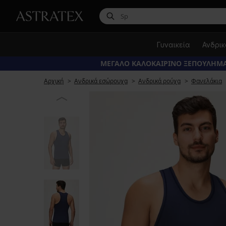
Γυναικεία
Ανδρι
ΜΕΓΑΛΟ ΚΑΛΟΚΑΙΡΙΝΟ ΞΕΠΟΥΛΗΜΑ
Αρχική
Ανδρικά εσώρουχα
Ανδρικά ρούχα
Φανελάκια