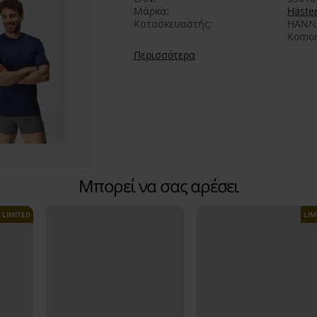
Μάρκα
Haste
Κατασκευαστής
HANNA
Komor
Περισσότερα
Μπορεί να σας αρέσει
LIMITED
LIM