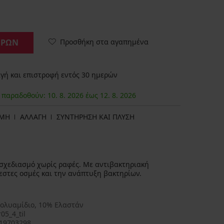
Προσθήκη στα αγαπημένα
ΟΡΩΝ
ή και επιστροφή εντός 30 ημερών
α παραδοθούν:
10. 8.
2026
έως
12. 8.
2026
ΩΜΗ
ΑΛΛΑΓΗ
ΣΥΝΤΗΡΗΣΗ ΚΑΙ ΠΛΥΣΗ
ε σχεδιασμό χωρίς ραφές. Με αντιβακτηριακή
εστες οσμές και την ανάπτυξη βακτηρίων.
ολυαμίδιο, 10% Ελαστάν
05_4_til
19703298