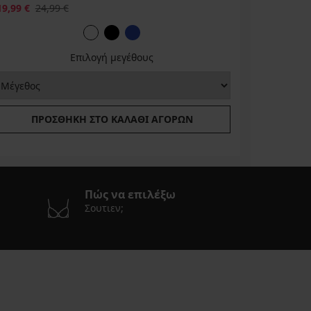
19,99 €
24,99 €
Επιλογή μεγέθους
ΠΡΟΣΘΉΚΗ ΣΤΟ ΚΑΛΆΘΙ ΑΓΟΡΏΝ
Πώς να επιλέξω
Σουτιεν;