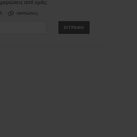
ημερώσεις από εμάς;
ά
εκπτώσεις
ΕΓΓΡΑΦΗ