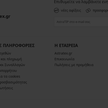
Επιθυμείτε να λαμβάνετε εν
νέες αφίξεις
προσφορ
ex.gr
Σ ΠΛΗΡΟΦΟΡΙΕΣ
Η ΕΤΑΙΡΕΙΑ
μεγεθών
Astratex.gr
 και πληρωμή
Επικοινωνία
ροι Συναλλαγών
Πωλήσεις με προμήθεια
 Απορρήτου
α τα cookies
ροσβασιμότητας
ρωτήσεις