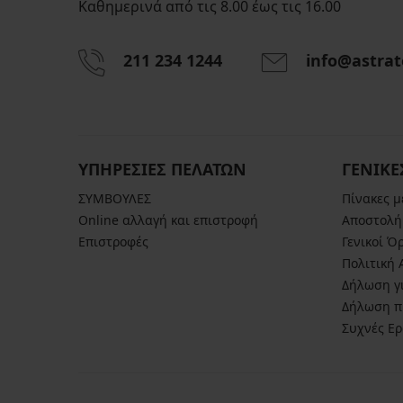
Καθημερινά από τις 8.00 έως τις 16.00
211 234 1244
info@astrat
ΥΠΗΡΕΣΙΕΣ ΠΕΛΑΤΩΝ
ΓΕΝΙΚΕ
ΣΥΜΒΟΥΛΕΣ
Πίνακες 
Online αλλαγή και επιστροφή
Αποστολή
Επιστροφές
Γενικοί Ό
Πολιτική
Δήλωση γι
Δήλωση π
Συχνές Ε