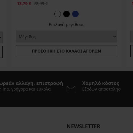
13,79 €
22,99 €
Επιλογή μεγέθους
ΠΡΟΣΘΉΚΗ ΣΤΟ ΚΑΛΆΘΙ ΑΓΟΡΏΝ
ωρεάν αλλαγή, επιστροφή
Χαμηλό κόστος
line, γρήγορα και εύκολα
Εξοδων αποστολησ
NEWSLETTER