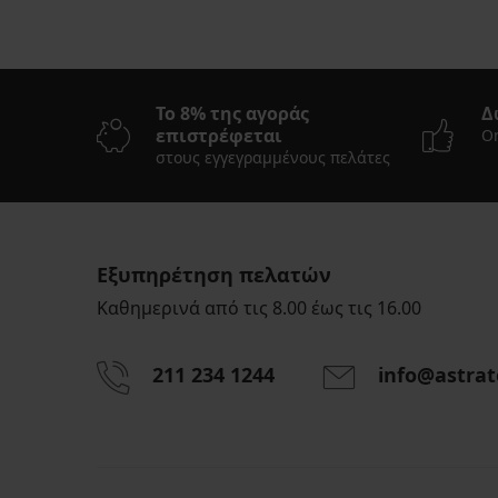
Το 8% της αγοράς
Δ
επιστρέφεται
On
στους εγγεγραμμένους πελάτες
Εξυπηρέτηση πελατών
Καθημερινά από τις 8.00 έως τις 16.00
211 234 1244
info@astrat