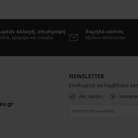
ωρεάν αλλαγή, επιστροφή
Χαμηλό κόστος
line, γρήγορα και εύκολα
Εξοδων αποστολησ
NEWSLETTER
Επιθυμείτε να λαμβάνετε εν
νέες αφίξεις
προσφορ
ex.gr