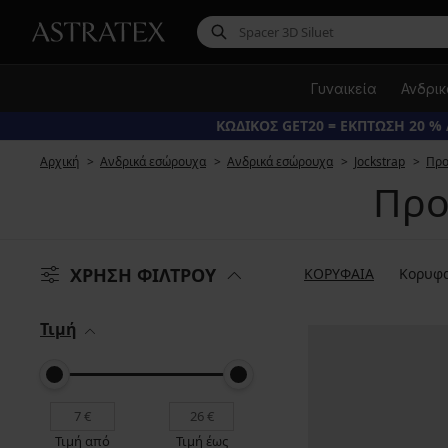
Γυναικεία
Ανδρι
ΚΩΔΙΚΟΣ GET20 = ΕΚΠΤΩΣΗ 20 % 
Αρχική
Ανδρικά εσώρουχα
Ανδρικά εσώρουχα
Jockstrap
Προ
Προ
ΧΡΗΣΗ ΦΙΛΤΡΟΥ
ΚΟΡΥΦΑΙΑ
Κορυφα
Τιμή
Τιμή από
Τιμή έως