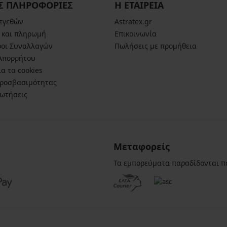
Σ ΠΛΗΡΟΦΟΡΙΕΣ
Η ΕΤΑΙΡΕΙΑ
μεγεθών
Astratex.gr
 και πληρωμή
Επικοινωνία
ροι Συναλλαγών
Πωλήσεις με προμήθεια
 Απορρήτου
α τα cookies
ροσβασιμότητας
ρωτήσεις
Μεταφορείς
Τα εμπορεύματα παραδίδονται π