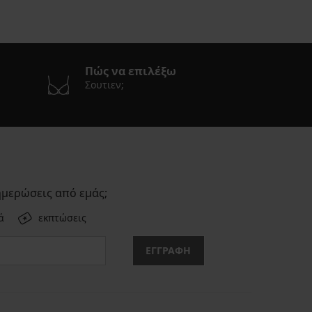
Πώς να επιλέξω
Σουτιεν;
ημερώσεις από εμάς;
ά
εκπτώσεις
ΕΓΓΡΑΦΗ