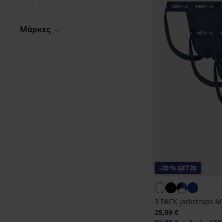
Μάρκες
-20 % GET20
3 PACK jockstraps 
25,99 €