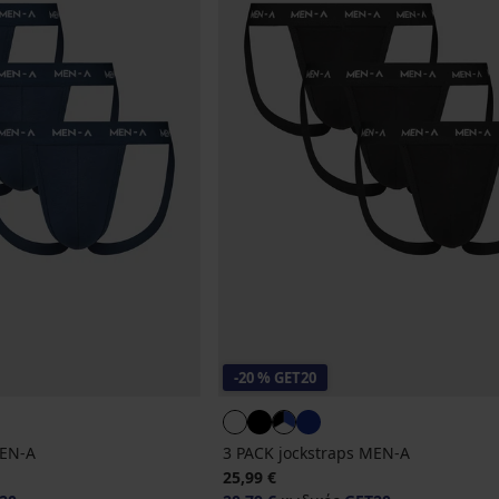
-20 % GET20
MEN-A
3 PACK jockstraps MEN-A
25,99 €