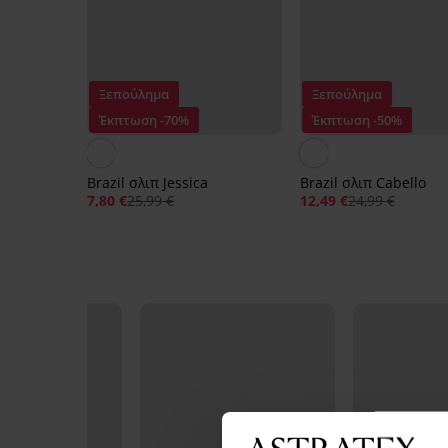
Ξεπούλημα
Ξεπούλημα
Έκπτωση -70%
Έκπτωση -50%
Brazil σλιπ Jessica
Brazil σλιπ Cabello
7,80 €
25,99 €
12,49 €
24,99 €