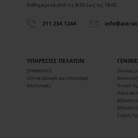
Καθημερινά από τις 8.00 έως τις 16.00
211 234 1244
info@astrat
ΥΠΗΡΕΣΙΕΣ ΠΕΛΑΤΩΝ
ΓΕΝΙΚΕ
ΣΥΜΒΟΥΛΕΣ
Πίνακες 
Online αλλαγή και επιστροφή
Αποστολή
Επιστροφές
Γενικοί Ό
Πολιτική
Δήλωση γι
Δήλωση π
Συχνές Ε