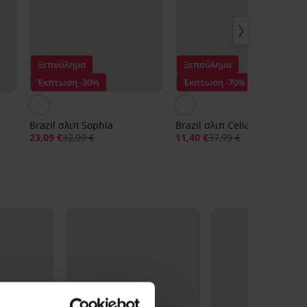
Ξεπούλημα
Ξεπούλημα
Έκπτωση -30%
Έκπτωση -70%
Brazil σλιπ Sophia
Brazil σλιπ Celia
23,09 €
32,99 €
11,40 €
37,99 €