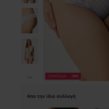
Ξεπούλημα
-70%
Απο την ίδια συλλογή