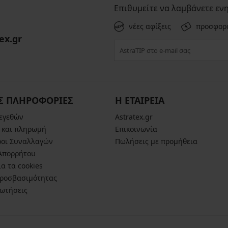
Επιθυμείτε να λαμβάνετε εν
νέες αφίξεις
προσφορ
ex.gr
Σ ΠΛΗΡΟΦΟΡΙΕΣ
Η ΕΤΑΙΡΕΙΑ
μεγεθών
Astratex.gr
 και πληρωμή
Επικοινωνία
ροι Συναλλαγών
Πωλήσεις με προμήθεια
 Απορρήτου
α τα cookies
ροσβασιμότητας
ρωτήσεις