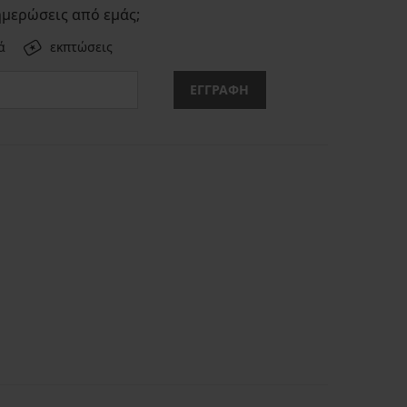
ημερώσεις από εμάς;
ά
εκπτώσεις
ΕΓΓΡΑΦΗ