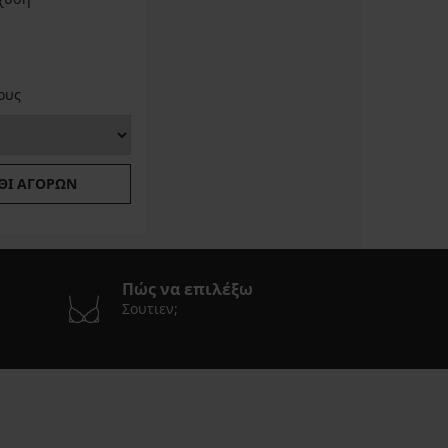
ους
ΘΙ ΑΓΟΡΏΝ
Πώς να επιλέξω
Σουτιεν;