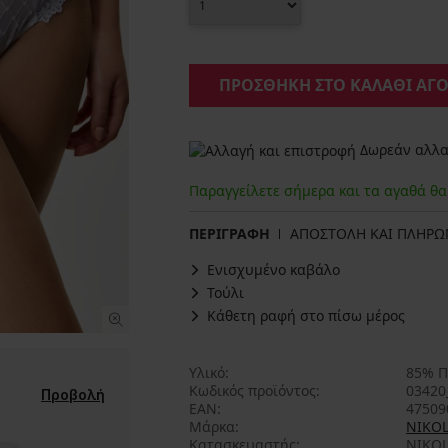
ΠΡΟΣΘΗΚΗ ΣΤΟ ΚΑΛΑΘΙ ΑΓ
Δωρεάν αλλαγ
Παραγγείλετε σήμερα και τα αγαθά θ
ΠΕΡΙΓΡΑΦΗ
ΑΠΟΣΤΟΛΗ ΚΑΙ ΠΛΗΡ
Ενισχυμένο καβάλο
Τούλι
Κάθετη ραφή στο πίσω μέρος
Υλικό
85% Π
Κωδικός προϊόντος
03420
Προβολή
EAN
47509
Μάρκα
NIKO
Κατασκευαστής
NIKOL