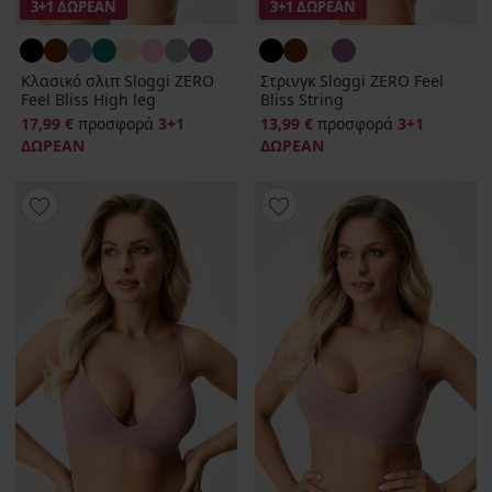
3+1 ΔΩΡΕΑΝ
3+1 ΔΩΡΕΑΝ
Κλασικό σλιπ Sloggi ZERO
Στρινγκ Sloggi ZERO Feel
Feel Bliss High leg
Bliss String
17,99 €
προσφορά
3+1
13,99 €
προσφορά
3+1
ΔΩΡΕΑΝ
ΔΩΡΕΑΝ