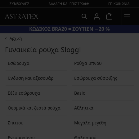
ΣΥΜΒΟΥΛΕΣ
ΑΛΛΑΓΉ ΚΑΙ ΕΠΙΣΤΡΟΦΉ
ΕΠΙΚΟΙΝΩΝΊΑ
ΚΩΔΙΚΟΣ BRA20 = ΣΟΥΤΙΕΝ −20 %
Αρχική
Γυναικεία ρούχα Sloggi
Εσώρουχα
Ρούχα ύπνου
Ένδυση και αξεσουάρ
Εσώρουχα σύσφιξης
Σέξυ εσώρουχα
Basic
Θερμικά και ζεστά ρούχα
Αθλητικά
Σπιτιού
Μεγάλα μεγέθη
Εγκυμοσύνης
Θηλασμού