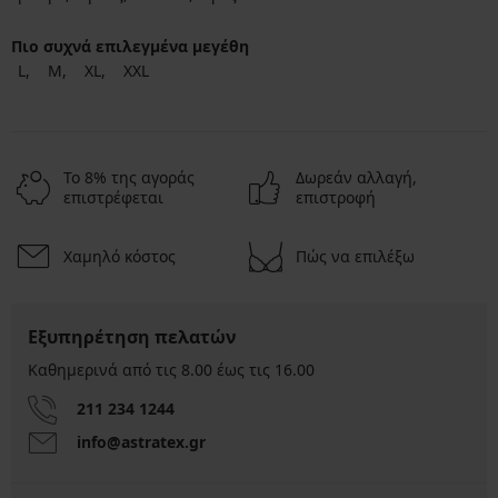
Πιο συχνά επιλεγμένα μεγέθη
L
M
XL
XXL
Το 8% της αγοράς
Δωρεάν αλλαγή,
επιστρέφεται
επιστροφή
Χαμηλό κόστος
Πώς να επιλέξω
Εξυπηρέτηση πελατών
Καθημερινά από τις 8.00 έως τις 16.00
211 234 1244
info@astratex.gr