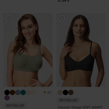
37,99 €
4,7
BESTSELLER
BESTSELLER
Σουτιέν Sloggi SOFT ADAPT