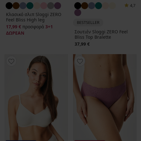
4,7
Κλασικό σλιπ Sloggi ZERO
Feel Bliss High leg
BESTSELLER
17,99 €
προσφορά
3+1
Σουτιέν Sloggi ZERO Feel
ΔΩΡΕΑΝ
Bliss Top Bralette
37,99 €