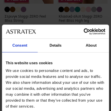
Στρινγκ Sloggi ZERO Feel
Κλασικό σλιπ Sloggi ZERO
Bliss String
Feel Bliss High leg
13,99 €
προσφορά
3+1
17,99 €
προσφορά
3+1
ΔΩΡΕΑΝ
ΔΩΡΕΑΝ
Consent
Details
About
This website uses cookies
We use cookies to personalise content and ads, to
provide social media features and to analyse our traffic.
We also share information about your use of our site with
our social media, advertising and analytics partners who
may combine it with other information that you’ve
provided to them or that they’ve collected from your use
of their services.
-20 % BRA20
-20 % BRA20