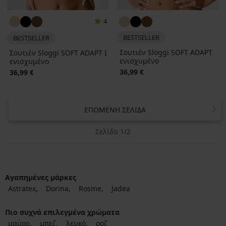
4
BESTSELLER
BESTSELLER
Σουτιέν Sloggi SOFT ADAPT
Σουτιέν Sloggi SOFT ADAPT I
ενισχυμένο
ενισχυμένο
36,99 €
36,99 €
ΕΠΌΜΕΝΗ ΣΕΛΊΔΑ
Σελίδα 1/2
Αγαπημένες μάρκες
Astratex
Dorina
Rosme
Jadea
Πιο συχνά επιλεγμένα χρώματα
μαύρο
μπεζ
λευκό
ροζ