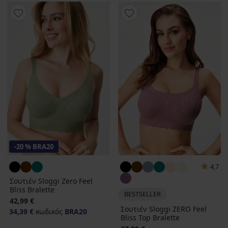
-20 % BRA20
4,7
Σουτιέν Sloggi Zero Feel
Bliss Bralette
BESTSELLER
42,99 €
Σουτιέν Sloggi ZERO Feel
34,39 €
κωδικός
BRA20
Bliss Top Bralette