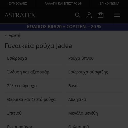
ΣΥΜΒΟΥΛΕΣ
ΑΛΛΑΓΉ ΚΑΙ ΕΠΙΣΤΡΟΦΉ
ΕΠΙΚΟΙΝΩΝΊΑ
ΚΩΔΙΚΟΣ BRA20 = ΣΟΥΤΙΕΝ −20 %
Αρχική
Γυναικεία ρούχα Jadea
Εσώρουχα
Ρούχα ύπνου
Ένδυση και αξεσουάρ
Εσώρουχα σύσφιξης
Σέξυ εσώρουχα
Basic
Θερμικά και ζεστά ρούχα
Αθλητικά
Σπιτιού
Μεγάλα μεγέθη
Εγκυμοσύνης
Θηλασμού