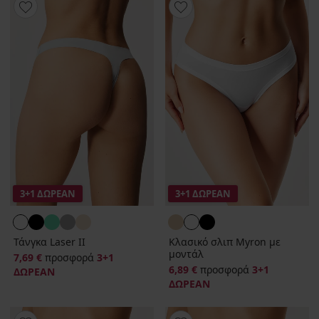
3+1 ΔΩΡΕΑΝ
3+1 ΔΩΡΕΑΝ
Τάνγκα Laser ΙΙ
Κλασικό σλιπ Myron με
μοντάλ
7,69 €
προσφορά
3+1
6,89 €
προσφορά
3+1
ΔΩΡΕΑΝ
ΔΩΡΕΑΝ