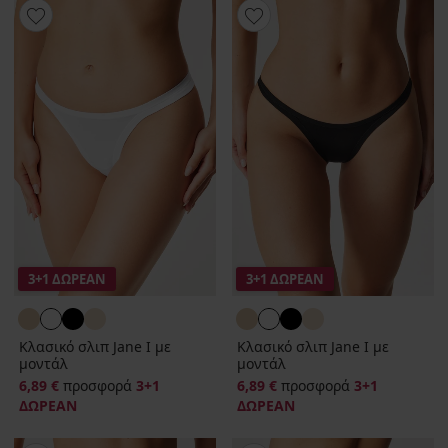
3+1 ΔΩΡΕΑΝ
3+1 ΔΩΡΕΑΝ
Κλασικό σλιπ Jane Ι με
Κλασικό σλιπ Jane Ι με
μοντάλ
μοντάλ
6,89 €
προσφορά
3+1
6,89 €
προσφορά
3+1
ΔΩΡΕΑΝ
ΔΩΡΕΑΝ