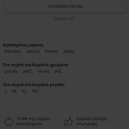
ΕΠΌΜΕΝΗ ΣΕΛΊΔΑ
Σελίδα 1/7
Αγαπημένες μάρκες
Astratex
Dorina
Rosme
Jadea
Πιο συχνά επιλεγμένα χρώματα
μαύρο
μπεζ
λευκό
ροζ
Πιο συχνά επιλεγμένα μεγέθη
L
M
XL
XXL
Το 8% της αγοράς
Δωρεάν αλλαγή,
επιστρέφεται
επιστροφή