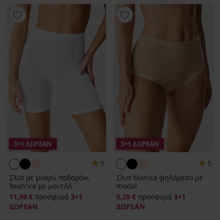
3+1 ΔΩΡΕΑΝ
3+1 ΔΩΡΕΑΝ
5
5
Σλιπ με μακρύ ποδαράκι
Σλιπ Monica ψηλόμεσο με
Beatrice με μοντάλ
modal
11,99 €
προσφορά
3+1
9,29 €
προσφορά
3+1
ΔΩΡΕΑΝ
ΔΩΡΕΑΝ