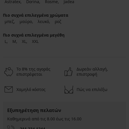
Astratex
Dorina
Rosme
Jadea
Πιο συχνά επιλεγμένα χρώματα
μπεζ
μαύρο
λευκό
ροζ
Πιο συχνά επιλεγμένα μεγέθη
L
M
XL
XXL
Το 8% της αγοράς
Δωρεάν αλλαγή,
επιστρέφεται
επιστροφή
Χαμηλό κόστος
Πώς να επιλέξω
Εξυπηρέτηση πελατών
Καθημερινά από τις 8.00 έως τις 16.00
211 234 1244