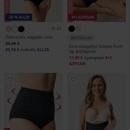
-25 % ALL25
3+1 ΔΩΡΕΑΝ
4,1
Πολυτελές κορμάκι Livia
BESTSELLER
60,99 €
Σλιπ σύσφιξης Simple Push-
45,74 €
κωδικός
ALL25
Up ψηλόμεσο
17,99 €
προσφορά
3+1
ΔΩΡΕΑΝ