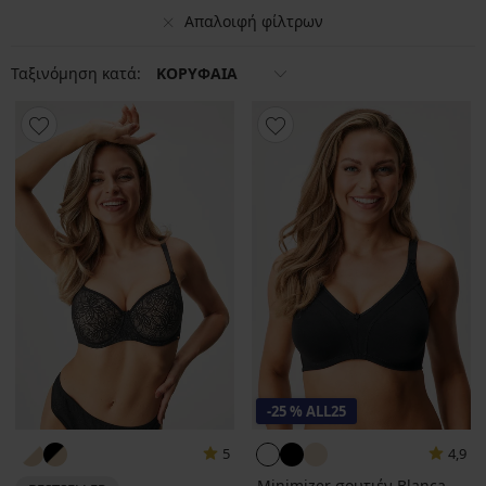
Απαλοιφή φίλτρων
Ταξινόμηση κατά:
ΚΟΡΥΦΑΙΑ
-25 % ALL25
5
4,9
Minimizer σουτιέν Blanca