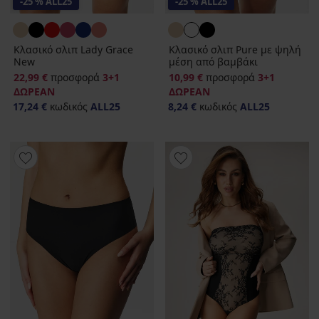
-25 % ALL25
-25 % ALL25
Κλασικό σλιπ Lady Grace
Κλασικό σλιπ Pure με ψηλή
New
μέση από βαμβάκι
22,99 €
προσφορά
3+1
10,99 €
προσφορά
3+1
ΔΩΡΕΑΝ
ΔΩΡΕΑΝ
17,24 €
κωδικός
ALL25
8,24 €
κωδικός
ALL25