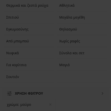
Θερμικά και ζεστά ρούχα
Αθλητικά
Σπιτιού
Μεγάλα μεγέθη
Εγκυμοσύνης
Θηλασμού
Από μπαμπού
Χωρίς ραφές
Νυφικά
Σύνολα και σετ
Για κορίτσια
Μαγιό
Σουτιέν
ΧΡΗΣΗ ΦΙΛΤΡΟΥ
χρώμα:
μαύρο