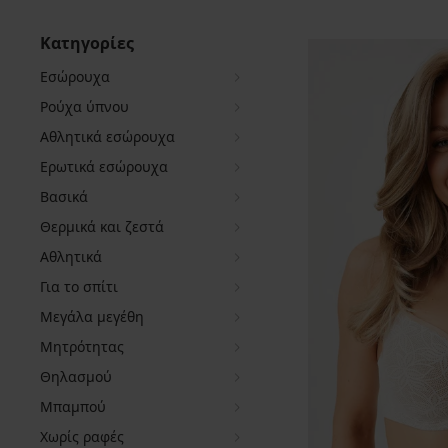
Κατηγορίες
Εσώρουχα
Ρούχα ύπνου
Αθλητικά εσώρουχα
Ερωτικά εσώρουχα
Βασικά
Θερμικά και ζεστά
Αθλητικά
Για το σπίτι
Μεγάλα μεγέθη
Μητρότητας
Θηλασμού
Μπαμπού
Χωρίς ραφές