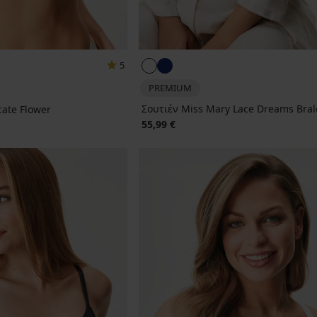
5
PREMIUM
Σουτιέν Miss Mary Lace Dreams Bral
cate Flower
55,99 €