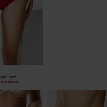
Grace New
+1 ΔΩΡΕΑΝ