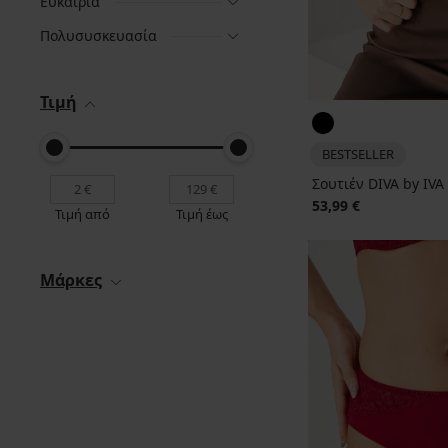
Ευκαιρία
Πολυσυσκευασία
Τιμή
BESTSELLER
Σουτιέν DIVA by IVA
53,99 €
Τιμή από
Τιμή έως
Μάρκες