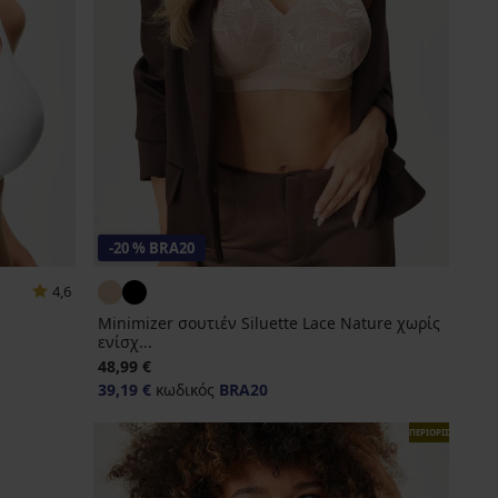
-20 % BRA20
4,6
Minimizer σουτιέν Siluette Lace Nature χωρίς
ενίσχ...
48,99 €
39,19 €
κωδικός
BRA20
ΠΕΡΙΟΡΙΣΜΕΝΑ