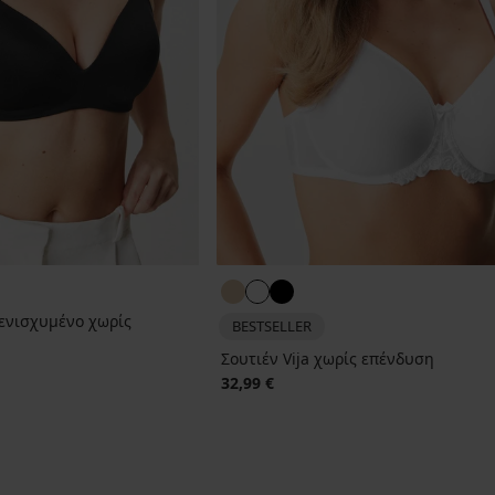
I ενισχυμένο χωρίς
BESTSELLER
Σουτιέν Vija χωρίς επένδυση
32,99 €