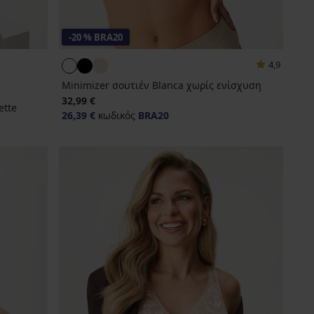
-20 % BRA20
4,9
Minimizer σουτιέν Blanca χωρίς ενίσχυση
32,99 €
ette
26,39 €
κωδικός
BRA20