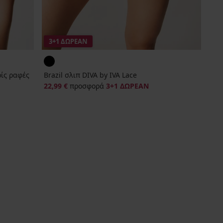
3+1 ΔΩΡΕΑΝ
ρίς ραφές
Brazil σλιπ DIVA by IVA Lace
22,99 €
προσφορά
3+1 ΔΩΡΕΑΝ