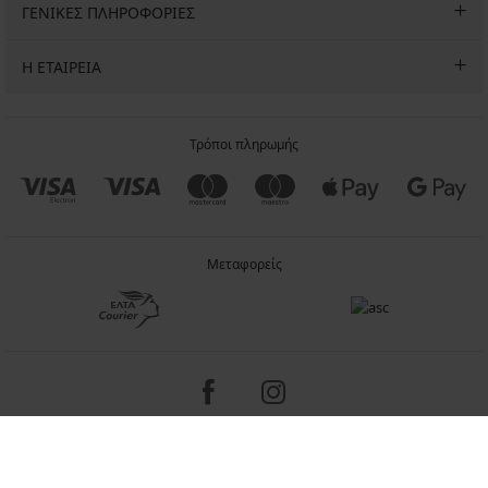
ΓΕΝΙΚΕΣ ΠΛΗΡΟΦΟΡΙΕΣ
Η ΕΤΑΙΡΕΙΑ
Τρόποι πληρωμής
Μεταφορείς
Copyright 2005-2026 © ASTRATEX a.s.
Programia - internet solutions