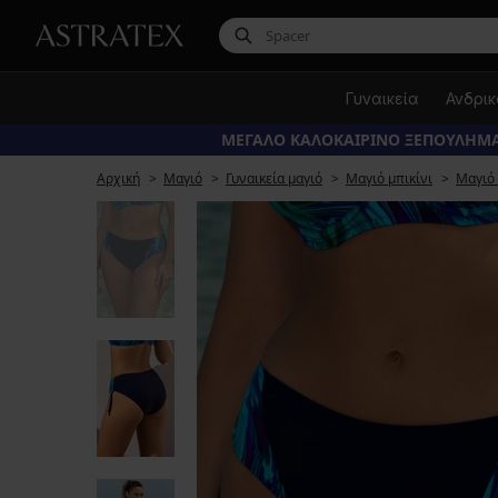
Γυναικεία
Ανδρι
ΜΕΓΑΛΟ ΚΑΛΟΚΑΙΡΙΝΟ ΞΕΠΟΥΛΗΜΑ
Αρχική
Μαγιό
Γυναικεία μαγιό
Μαγιό μπικίνι
Μαγιό 