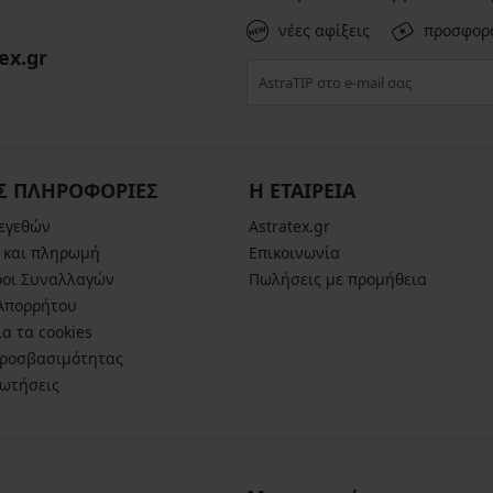
νέες αφίξεις
προσφορ
ex.gr
Σ ΠΛΗΡΟΦΟΡΙΕΣ
Η ΕΤΑΙΡΕΙΑ
μεγεθών
Astratex.gr
 και πληρωμή
Επικοινωνία
ροι Συναλλαγών
Πωλήσεις με προμήθεια
 Απορρήτου
α τα cookies
ροσβασιμότητας
ρωτήσεις