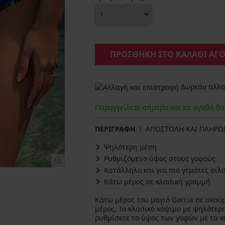
ΠΡΟΣΘΗΚΗ ΣΤΟ ΚΑΛΑΘΙ ΑΓ
Δωρεάν αλλαγ
Παραγγείλετε σήμερα και τα αγαθά θ
ΠΕΡΙΓΡΑΦΗ
ΑΠΟΣΤΟΛΗ ΚΑΙ ΠΛΗΡ
Ψηλότερη μέση
Ρυθμιζόμενο ύψος στους γοφούς
Κατάλληλο και για πιο γεμάτες σιλ
Κάτω μέρος σε κλασική γραμμή
Κάτω μέρος του μαγιό Garcia σε σκού
μέρος. Το κλασικό κόψιμο με ψηλότερ
ρυθμίσετε το ύψος των γοφών με τα κ