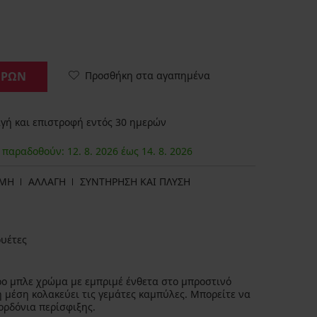
Προσθήκη στα αγαπημένα
ΟΡΩΝ
ή και επιστροφή εντός 30 ημερών
α παραδοθούν:
12. 8.
2026
έως
14. 8.
2026
ΩΜΗ
ΑΛΛΑΓΗ
ΣΥΝΤΗΡΗΣΗ ΚΑΙ ΠΛΥΣΗ
ουέτες
ρο μπλε χρώμα με εμπριμέ ένθετα στο μπροστινό
η μέση κολακεύει τις γεμάτες καμπύλες. Μπορείτε να
ορδόνια περίσφιξης.