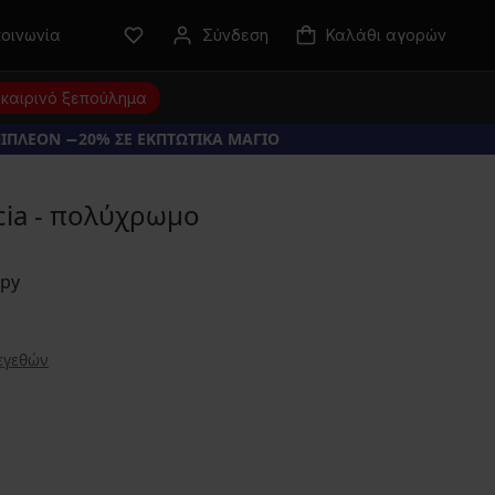
κοινωνία
Σύνδεση
Καλάθι αγορών
καιρινό ξεπούλημα
ΠΙΠΛΕΟΝ −20% ΣΕ ΕΚΠΤΩΤΙΚΑ ΜΑΓΙΟ
cia - πολύχρωμο
εγεθών