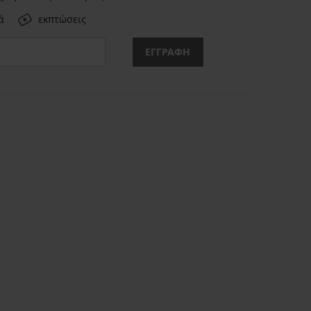
ά
εκπτώσεις
ΕΓΓΡΑΦΗ