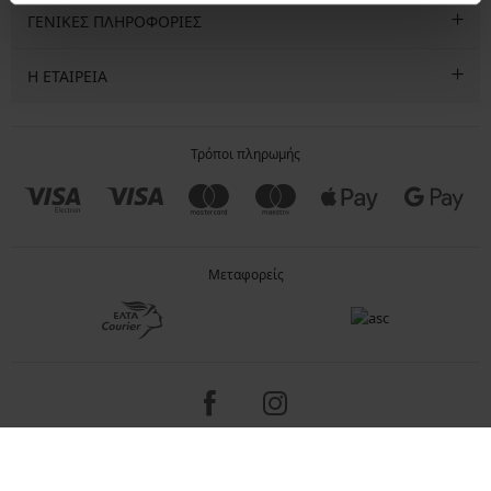
ΓΕΝΙΚΕΣ ΠΛΗΡΟΦΟΡΙΕΣ
Η ΕΤΑΙΡΕΙΑ
Τρόποι πληρωμής
Μεταφορείς
Copyright 2005-2026 © ASTRATEX a.s.
Programia - internet solutions