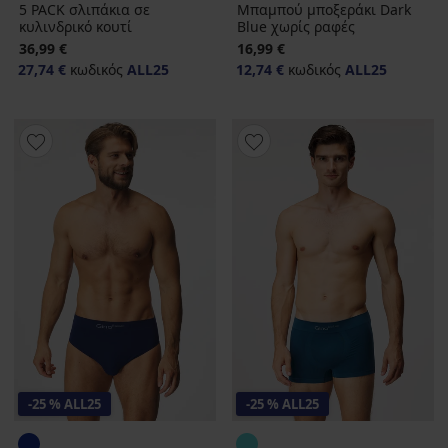
5 PACK σλιπάκια σε
Μπαμπού μποξεράκι Dark
κυλινδρικό κουτί
Blue χωρίς ραφές
36,99 €
16,99 €
27,74 €
κωδικός
ALL25
12,74 €
κωδικός
ALL25
-25 % ALL25
-25 % ALL25