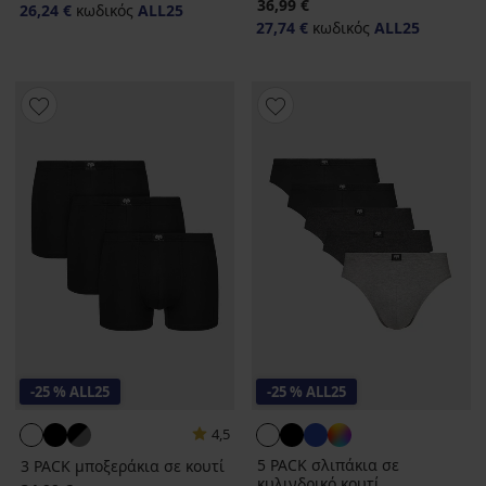
36,99 €
26,24 €
κωδικός
ALL25
27,74 €
κωδικός
ALL25
-25 % ALL25
-25 % ALL25
4,5
5 PACK σλιπάκια σε
3 PACK μποξεράκια σε κουτί
κυλινδρικό κουτί