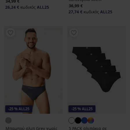
34,99 €
36,99 €
26,24 €
κωδικός
ALL25
27,74 €
κωδικός
ALL25
-25 % ALL25
-25 % ALL25
Μπαμπού σλιπ Grey χωρίς
5 PACK σλιπάκια σε