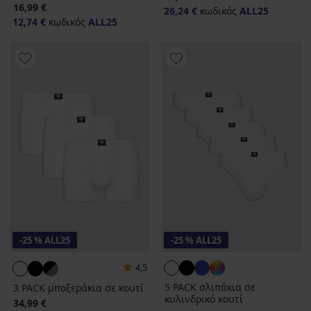
16,99 €
26,24 €
κωδικός
ALL25
12,74 €
κωδικός
ALL25
-25 % ALL25
-25 % ALL25
4,5
5 PACK σλιπάκια σε
3 PACK μποξεράκια σε κουτί
κυλινδρικό κουτί
34,99 €