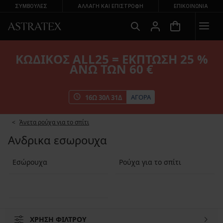
ΣΥΜΒΟΥΛΕΣ
ΑΛΛΑΓΉ ΚΑΙ ΕΠΙΣΤΡΟΦΉ
ΕΠΙΚΟΙΝΩΝΊΑ
ΚΩΔΙΚΟΣ ALL25 = ΕΚΠΤΩΣΗ 25 %
ΑΝΩ ΤΩΝ 60 €
ΑΓΟΡΑ
16
Ω
30
Λ
30
Δ
Άνετα ρούχα για το σπίτι
Ανδρικα εσωρουχα
Εσώρουχα
Ρούχα για το σπίτι
ΧΡΗΣΗ ΦΙΛΤΡΟΥ