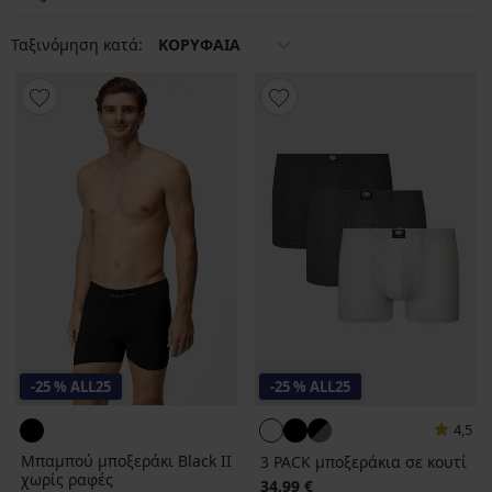
Ταξινόμηση κατά:
ΚΟΡΥΦΑΙΑ
-25 % ALL25
-25 % ALL25
4,5
Μπαμπού μποξεράκι Black II
3 PACK μποξεράκια σε κουτί
χωρίς ραφές
34,99 €