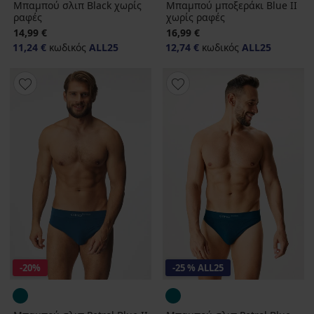
Μπαμπού σλιπ Black χωρίς
Μπαμπού μποξεράκι Blue II
ραφές
χωρίς ραφές
14,99 €
16,99 €
11,24 €
κωδικός
ALL25
12,74 €
κωδικός
ALL25
-20%
-25 % ALL25