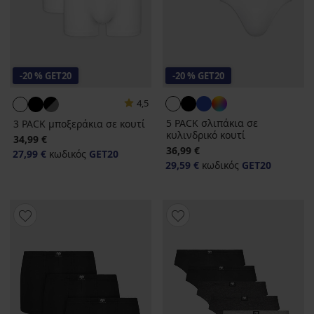
-20 % GET20
-20 % GET20
4,5
5 PACK σλιπάκια σε
3 PACK μποξεράκια σε κουτί
κυλινδρικό κουτί
34,99 €
36,99 €
27,99 €
κωδικός
GET20
29,59 €
κωδικός
GET20