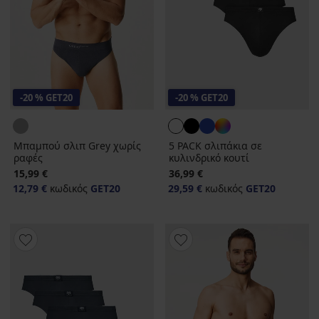
-20 % GET20
-20 % GET20
Μπαμπού σλιπ Grey χωρίς
5 PACK σλιπάκια σε
ραφές
κυλινδρικό κουτί
15,99 €
36,99 €
12,79 €
κωδικός
GET20
29,59 €
κωδικός
GET20