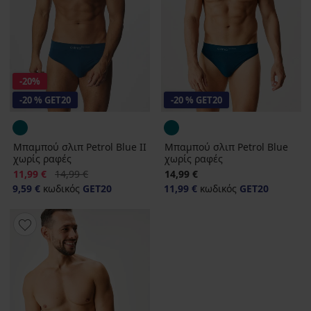
-20%
-20 % GET20
-20 % GET20
Μπαμπού σλιπ Petrol Blue II
Μπαμπού σλιπ Petrol Blue
χωρίς ραφές
χωρίς ραφές
Έκπτωση
Αρχική τιμή
11,99 €
14,99 €
14,99 €
9,59 €
κωδικός
GET20
11,99 €
κωδικός
GET20