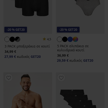
-20 % GET20
-20 % GET20
4,5
5 PACK σλιπάκια σε
3 PACK μποξεράκια σε κουτί
κυλινδρικό κουτί
34,99 €
36,99 €
27,99 €
κωδικός
GET20
29,59 €
κωδικός
GET20