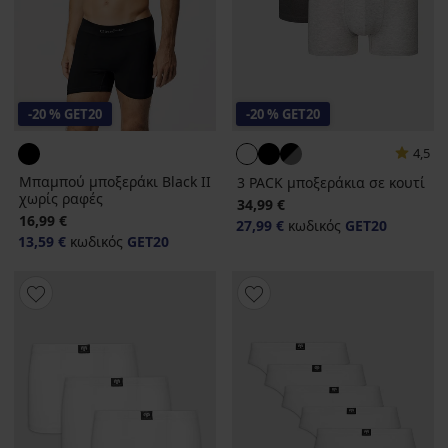
-20 % GET20
-20 % GET20
4,5
Μπαμπού μποξεράκι Black II
3 PACK μποξεράκια σε κουτί
χωρίς ραφές
34,99 €
16,99 €
27,99 €
κωδικός
GET20
13,59 €
κωδικός
GET20