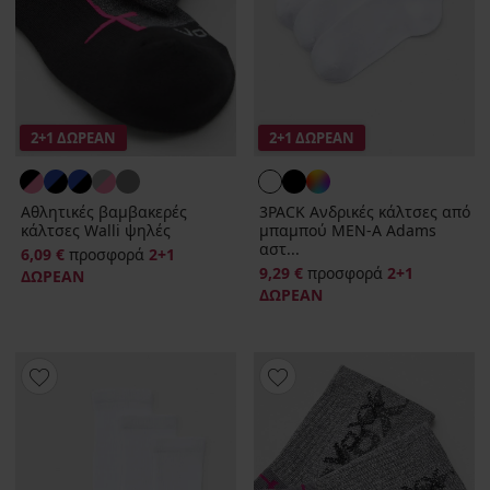
2+1 ΔΩΡΕΑΝ
2+1 ΔΩΡΕΑΝ
Αθλητικές βαμβακερές
3PACK Ανδρικές κάλτσες από
κάλτσες Walli ψηλές
μπαμπού MEN-A Adams
αστ...
6,09 €
προσφορά
2+1
9,29 €
προσφορά
2+1
ΔΩΡΕΑΝ
ΔΩΡΕΑΝ