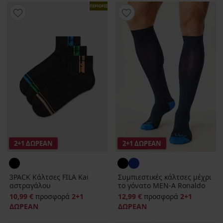
ΠΕΡΙΟΡΙΣΜΕΝΑ
2+1 ΔΩΡΕΑΝ
2+1 ΔΩΡΕΑΝ
3PACK Κάλτσες FILA Kai
Συμπιεστικές κάλτσες μέχρι
αστραγάλου
το γόνατο MEN‑A Ronaldo
10,99 €
προσφορά
2+1
12,99 €
προσφορά
2+1
ΔΩΡΕΑΝ
ΔΩΡΕΑΝ