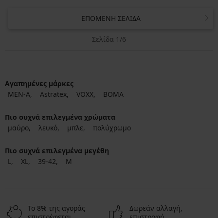
ΕΠΌΜΕΝΗ ΣΕΛΊΔΑ
Σελίδα 1/6
Αγαπημένες μάρκες
MEN-A
Astratex
VOXX
BOMA
Πιο συχνά επιλεγμένα χρώματα
μαύρο
λευκό
μπλε
πολύχρωμο
Πιο συχνά επιλεγμένα μεγέθη
L
XL
39-42
M
Το 8% της αγοράς
Δωρεάν αλλαγή,
επιστρέφεται
επιστροφή