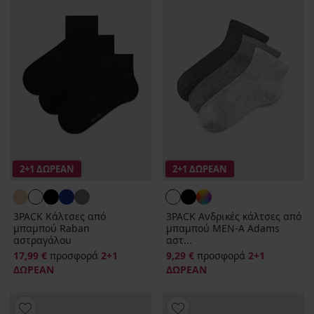
2+1 ΔΩΡΕΑΝ
2+1 ΔΩΡΕΑΝ
3PACK Κάλτσες από
3PACK Ανδρικές κάλτσες από
μπαμπού Raban
μπαμπού MEN-A Adams
αστραγάλου
αστ...
17,99 €
προσφορά
2+1
9,29 €
προσφορά
2+1
ΔΩΡΕΑΝ
ΔΩΡΕΑΝ