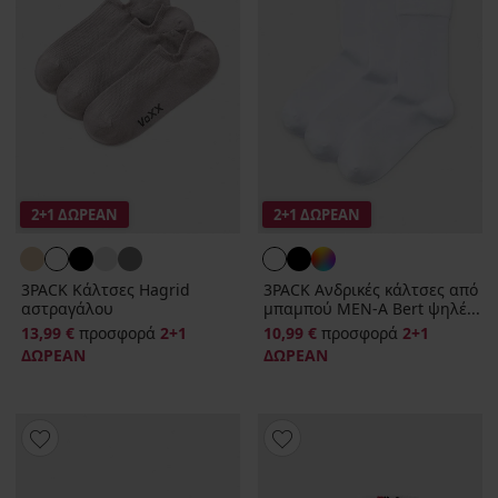
2+1 ΔΩΡΕΑΝ
2+1 ΔΩΡΕΑΝ
3PACK Κάλτσες Hagrid
3PACK Ανδρικές κάλτσες από
αστραγάλου
μπαμπού MEN-A Bert ψηλέ...
13,99 €
προσφορά
2+1
10,99 €
προσφορά
2+1
ΔΩΡΕΑΝ
ΔΩΡΕΑΝ