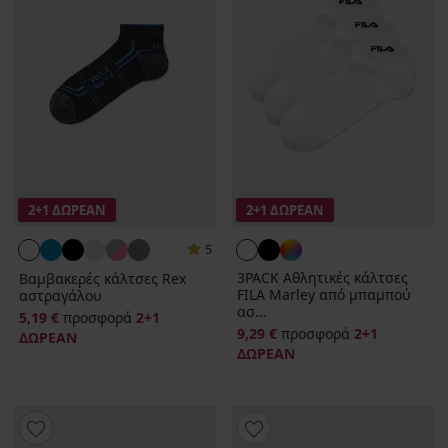
2+1 ΔΩΡΕΑΝ
2+1 ΔΩΡΕΑΝ
5
3PACK Αθλητικές κάλτσες
Βαμβακερές κάλτσες Rex
FILA Marley από μπαμπού
αστραγάλου
ασ...
5,19 €
προσφορά
2+1
9,29 €
προσφορά
2+1
ΔΩΡΕΑΝ
ΔΩΡΕΑΝ