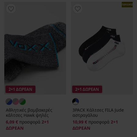
ΠΕΡΙΟΡΙΣΜ
2+1 ΔΩΡΕΑΝ
2+1 ΔΩΡΕΑΝ
Αθλητικές βαμβακερές
3PACK Κάλτσες FILA Jude
κάλτσες Hawk ψηλές
αστραγάλου
6,09 €
προσφορά
2+1
10,99 €
προσφορά
2+1
ΔΩΡΕΑΝ
ΔΩΡΕΑΝ