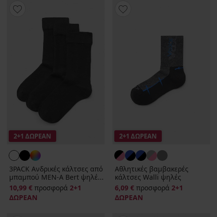
2+1 ΔΩΡΕΑΝ
2+1 ΔΩΡΕΑΝ
3PACK Ανδρικές κάλτσες από
Αθλητικές βαμβακερές
μπαμπού MEN-A Bert ψηλέ...
κάλτσες Walli ψηλές
10,99 €
προσφορά
2+1
6,09 €
προσφορά
2+1
ΔΩΡΕΑΝ
ΔΩΡΕΑΝ