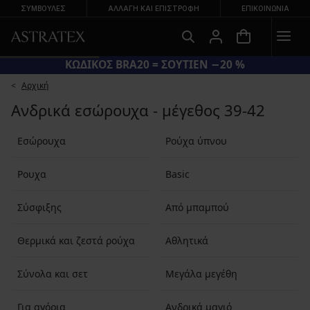
ΣΥΜΒΟΥΛΕΣ
ΑΛΛΑΓΉ ΚΑΙ ΕΠΙΣΤΡΟΦΉ
ΕΠΙΚΟΙΝΩΝΊΑ
ΚΩΔΙΚΟΣ BRA20 = ΣΟΥΤΙΕΝ −20 %
Αρχική
Ανδρικά εσώρουχα - μέγεθος 39-42
Εσώρουχα
Ρούχα ύπνου
Ρουχα
Basic
Σύσφιξης
Από μπαμπού
Θερμικά και ζεστά ρούχα
Αθλητικά
Σύνολα και σετ
Μεγάλα μεγέθη
Για αγόρια
Ανδρικά μαγιό