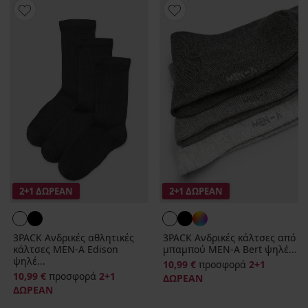
2+1 ΔΩΡΕΑΝ
2+1 ΔΩΡΕΑΝ
3PACK Ανδρικές αθλητικές
3PACK Ανδρικές κάλτσες από
κάλτσες MEN-A Edison
μπαμπού MEN-A Bert ψηλέ...
ψηλέ...
10,99 €
προσφορά
2+1
10,99 €
προσφορά
2+1
ΔΩΡΕΑΝ
ΔΩΡΕΑΝ