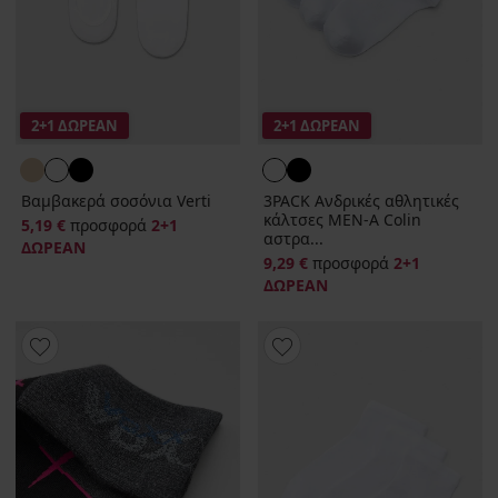
2+1 ΔΩΡΕΑΝ
2+1 ΔΩΡΕΑΝ
Βαμβακερά σοσόνια Verti
3PACK Ανδρικές αθλητικές
κάλτσες MEN-A Colin
5,19 €
προσφορά
2+1
αστρα...
ΔΩΡΕΑΝ
9,29 €
προσφορά
2+1
ΔΩΡΕΑΝ