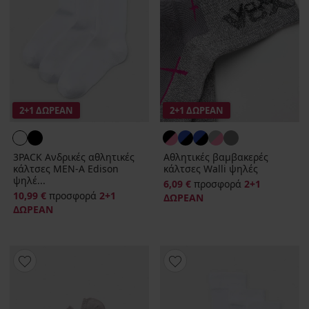
2+1 ΔΩΡΕΑΝ
2+1 ΔΩΡΕΑΝ
3PACK Ανδρικές αθλητικές
Αθλητικές βαμβακερές
κάλτσες MEN-A Edison
κάλτσες Walli ψηλές
ψηλέ...
6,09 €
προσφορά
2+1
10,99 €
προσφορά
2+1
ΔΩΡΕΑΝ
ΔΩΡΕΑΝ