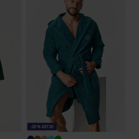
-20 % GET20