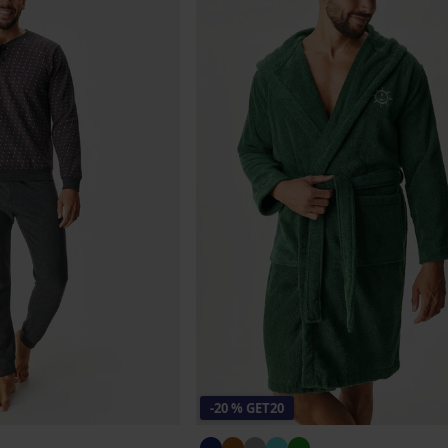
-20 % GET20