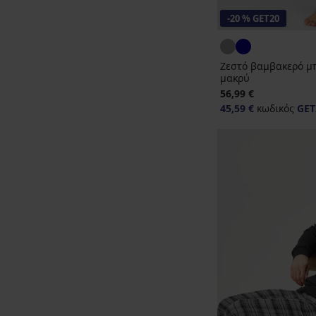
-20 % GET20
Ζεστό βαμβακερό μ
μακρύ
56,99 €
45,59 €
κωδικός
GET