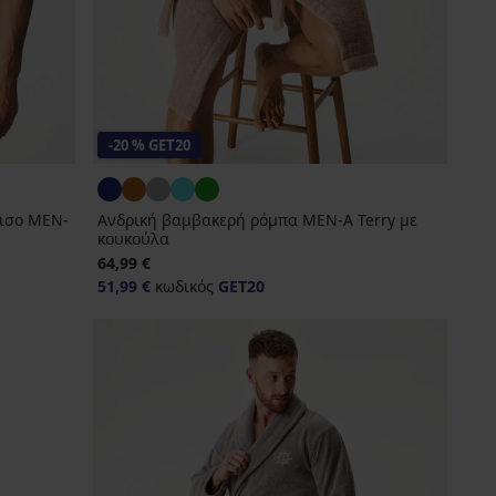
-20 % GET20
ισο MEN-
Ανδρική βαμβακερή ρόμπα MEN-A Terry με
κουκούλα
64,99 €
51,99 €
κωδικός
GET20