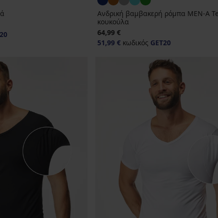
ιά
Ανδρική βαμβακερή ρόμπα MEN-A Te
κουκούλα
64,99 €
20
51,99 €
κωδικός
GET20