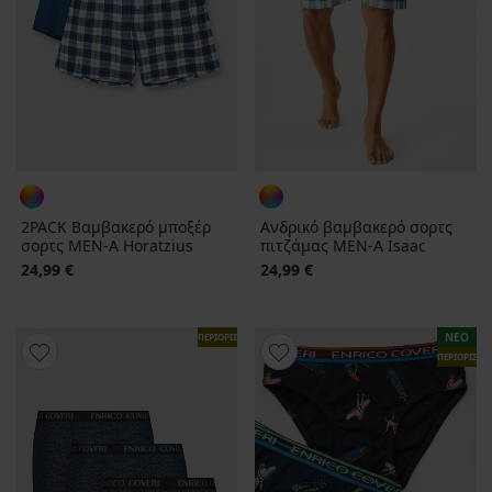
2PACK Βαμβακερό μποξέρ
Ανδρικό βαμβακερό σορτς
σορτς MEN-A Horatzius
πιτζάμας MEN-A Isaac
24,99 €
24,99 €
ΝΕΟ
ΠΕΡΙΟΡΙΣΜΕΝΑ
ΠΕΡΙΟΡΙΣΜ