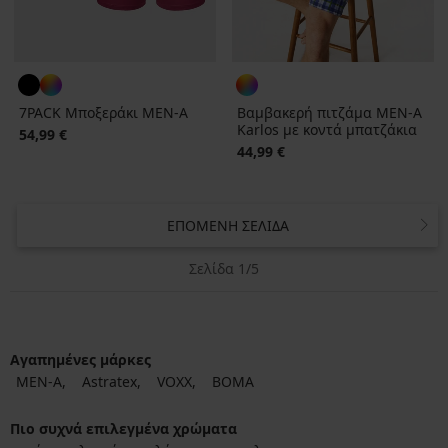
7PACK Μποξεράκι MEN-A
Βαμβακερή πιτζάμα MEN-A
Karlos με κοντά μπατζάκια
54,99 €
44,99 €
ΕΠΌΜΕΝΗ ΣΕΛΊΔΑ
Σελίδα 1/5
Αγαπημένες μάρκες
MEN-A
Astratex
VOXX
BOMA
Πιο συχνά επιλεγμένα χρώματα