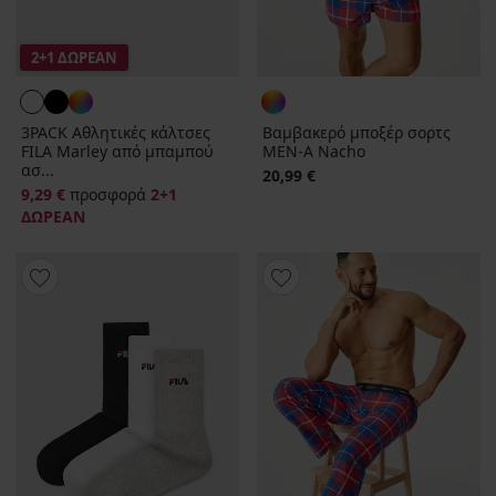
2+1 ΔΩΡΕΑΝ
3PACK Αθλητικές κάλτσες
Βαμβακερό μποξέρ σορτς
FILA Marley από μπαμπού
MEN-A Nacho
ασ...
20,99 €
9,29 €
προσφορά
2+1
ΔΩΡΕΑΝ