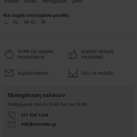
μαύρο
λευκό
πολύχρωμο
μπλε
Πιο συχνά επιλεγμένα μεγέθη
L
XL
39-42
M
Το 8% της αγοράς
Δωρεάν αλλαγή,
επιστρέφεται
επιστροφή
Χαμηλό κόστος
Πώς να επιλέξω
Εξυπηρέτηση πελατών
Καθημερινά από τις 8.00 έως τις 16.00
211 234 1244
info@astratex.gr