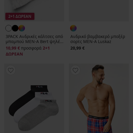
2+1 ΔΩΡΕΑΝ
3PACK Ανδρικές κάλτσες από
Ανδρικό βαμβακερό μποξέρ
μπαμπού MEN-A Bert ψηλέ...
σορτς MEN-A Luskaz
10,99 €
προσφορά
2+1
20,99 €
ΔΩΡΕΑΝ