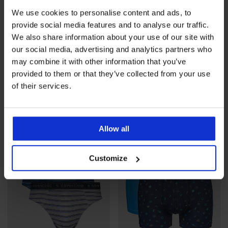
We use cookies to personalise content and ads, to
provide social media features and to analyse our traffic.
We also share information about your use of our site with
our social media, advertising and analytics partners who
may combine it with other information that you’ve
provided to them or that they’ve collected from your use
3PACK Μποξεράκι Jacob
Ανδρική βαμβακερή πιτζάμα
of their services.
Surf με κοντό παντελόνι
18,99 €
44,99 €
ΠΕΡΙΟΡΙΣΜΕΝΑ
Allow all
Customize