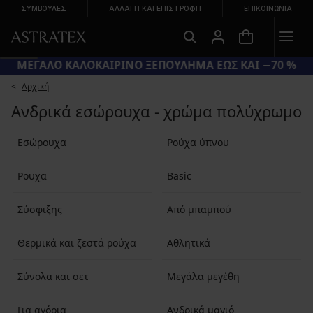
ΣΥΜΒΟΥΛΕΣ
ΑΛΛΑΓΉ ΚΑΙ ΕΠΙΣΤΡΟΦΉ
ΕΠΙΚΟΙΝΩΝΊΑ
ΜΕΓΑΛΟ ΚΑΛΟΚΑΙΡΙΝΟ ΞΕΠΟΥΛΗΜΑ ΕΩΣ ΚΑΙ −70 %
Αρχική
Ανδρικά εσώρουχα - χρώμα πολύχρωμο
Εσώρουχα
Ρούχα ύπνου
Ρουχα
Basic
Σύσφιξης
Από μπαμπού
Θερμικά και ζεστά ρούχα
Αθλητικά
Σύνολα και σετ
Μεγάλα μεγέθη
Για αγόρια
Ανδρικά μαγιό