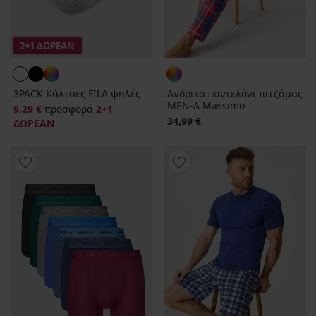
2+1 ΔΩΡΕΑΝ
3PACK Κάλτσες FILA ψηλές
Ανδρικό παντελόνι πιτζάμας
MEN-A Massimo
9,29 €
προσφορά
2+1
34,99 €
ΔΩΡΕΑΝ