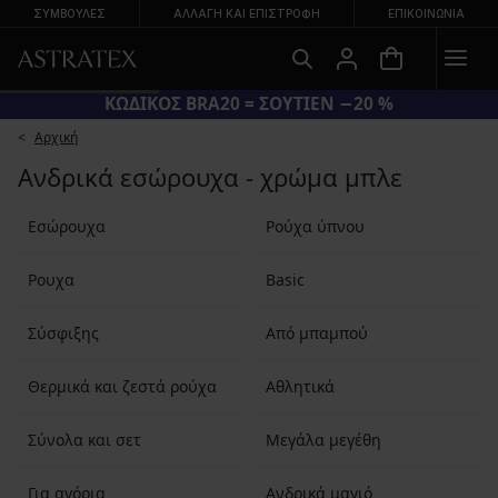
ΣΥΜΒΟΥΛΕΣ
ΑΛΛΑΓΉ ΚΑΙ ΕΠΙΣΤΡΟΦΉ
ΕΠΙΚΟΙΝΩΝΊΑ
ΚΩΔΙΚΟΣ BRA20 = ΣΟΥΤΙΕΝ −20 %
Αρχική
Ανδρικά εσώρουχα - χρώμα μπλε
Εσώρουχα
Ρούχα ύπνου
Ρουχα
Basic
Σύσφιξης
Από μπαμπού
Θερμικά και ζεστά ρούχα
Αθλητικά
Σύνολα και σετ
Μεγάλα μεγέθη
Για αγόρια
Ανδρικά μαγιό