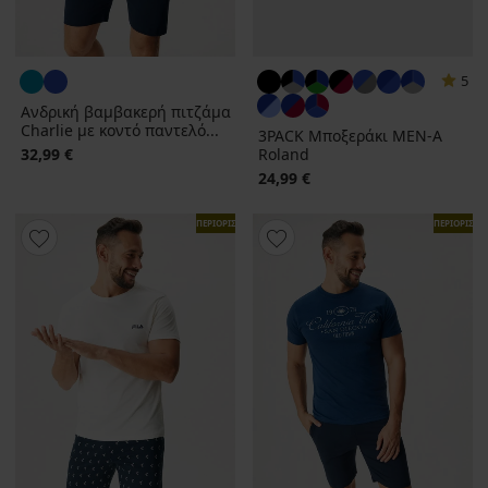
5
Ανδρική βαμβακερή πιτζάμα
Charlie με κοντό παντελό...
3PACK Μποξεράκι MEN-A
32,99 €
Roland
24,99 €
ΠΕΡΙΟΡΙΣΜΕΝΑ
ΠΕΡΙΟΡΙΣΜ