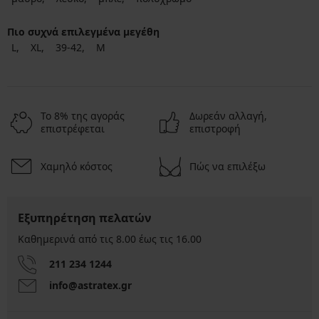
Πιο συχνά επιλεγμένα μεγέθη
L
XL
39-42
M
Το 8% της αγοράς
Δωρεάν αλλαγή,
επιστρέφεται
επιστροφή
Χαμηλό κόστος
Πώς να επιλέξω
Εξυπηρέτηση πελατών
Καθημερινά από τις 8.00 έως τις 16.00
211 234 1244
info@astratex.gr