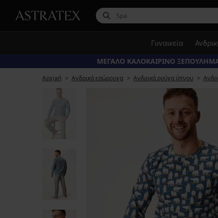
Γυναικεία
Ανδρι
ΜΕΓΑΛΟ ΚΑΛΟΚΑΙΡΙΝΟ ΞΕΠΟΥΛΗΜΑ
Αρχική
Ανδρικά εσώρουχα
Ανδρικά ρούχα ύπνου
Ανδρ