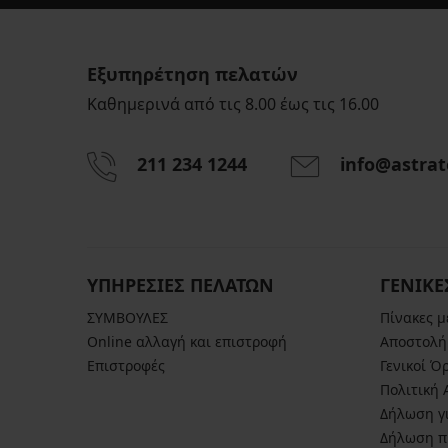
Εξυπηρέτηση πελατών
Καθημερινά από τις 8.00 έως τις 16.00
211 234 1244
info@astrat
ΥΠΗΡΕΣΙΕΣ ΠΕΛΑΤΩΝ
ΓΕΝΙΚΕ
ΣΥΜΒΟΥΛΕΣ
Πίνακες 
Online αλλαγή και επιστροφή
Αποστολή
Επιστροφές
Γενικοί Ό
Πολιτική
Δήλωση γι
Δήλωση π