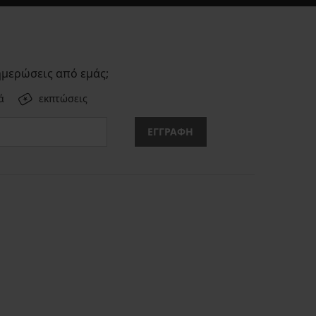
ημερώσεις από εμάς;
ά
εκπτώσεις
ΕΓΓΡΑΦΗ