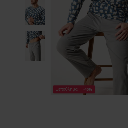
Ξεπούλημα
-40%