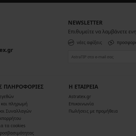
NEWSLETTER
Επιθυμείτε να λαμβάνετε εν
νέες αφίξεις
προσφορ
ex.gr
Σ ΠΛΗΡΟΦΟΡΙΕΣ
Η ΕΤΑΙΡΕΙΑ
μεγεθών
Astratex.gr
 και πληρωμή
Επικοινωνία
ροι Συναλλαγών
Πωλήσεις με προμήθεια
 Απορρήτου
α τα cookies
ροσβασιμότητας