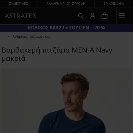
ΣΥΜΒΟΥΛΕΣ
ΑΛΛΑΓΉ ΚΑΙ ΕΠΙΣΤΡΟΦΉ
ΕΠΙΚΟΙΝΩΝΊΑ
ΚΩΔΙΚΟΣ BRA20 = ΣΟΥΤΙΕΝ −20 %
Ανδρικές πυτζάμες σετ
Βαμβακερή πιτζάμα MEN-A Navy
μακριά