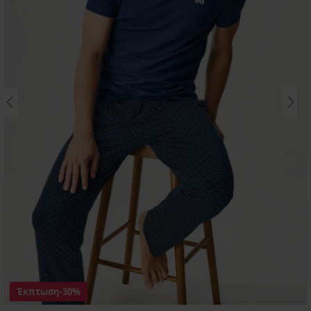
Έκπτωση
-30%