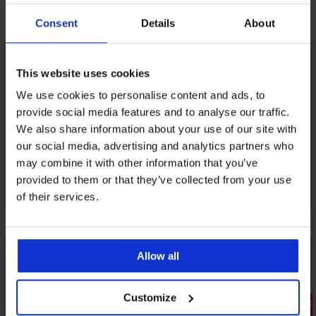
Ανακαλύψτε παρόμοια κομμάτια
Consent
Details
About
LIMITED
LIMITED
This website uses cookies
We use cookies to personalise content and ads, to
provide social media features and to analyse our traffic.
We also share information about your use of our site with
our social media, advertising and analytics partners who
may combine it with other information that you’ve
provided to them or that they’ve collected from your use
of their services.
Allow all
Customize
Ξεπούλημα