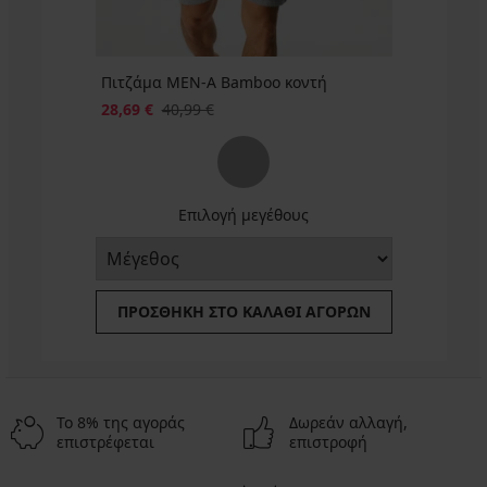
Πιτζάμα MEN-A Bamboo κοντή
28,69 €
40,99 €
Επιλογή μεγέθους
ΠΡΟΣΘΉΚΗ ΣΤΟ ΚΑΛΆΘΙ ΑΓΟΡΏΝ
Το 8% της αγοράς
Δωρεάν αλλαγή,
επιστρέφεται
επιστροφή