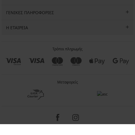
ΓΕΝΙΚΕΣ ΠΛΗΡΟΦΟΡΙΕΣ
Η ΕΤΑΙΡΕΙΑ
Τρόποι πληρωμής
Μεταφορείς
Copyright 2005-2026 © ASTRATEX a.s.