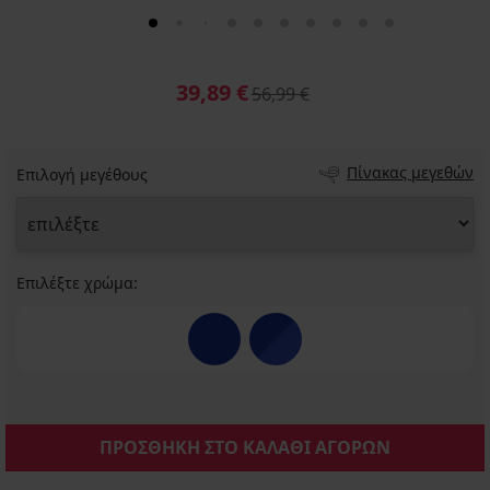
39,89 €
56,99 €
Πίνακας μεγεθών
Επιλογή μεγέθους
Επιλέξτε χρώμα:
ΠΡΟΣΘΗΚΗ ΣΤΟ ΚΑΛΑΘΙ ΑΓΟΡΩΝ