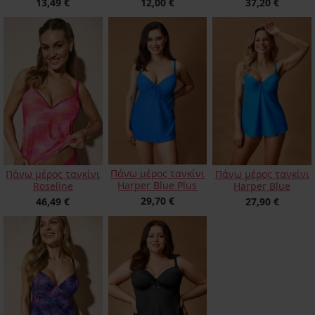
13,49 €
12,00 €
37,20 €
Πάνω μέρος τανκίνι
Πάνω μέρος τανκίνι
Πάνω μέρος τανκίνι
Harper Blue Plus
Roseline
Harper Blue
29,70 €
46,49 €
27,90 €