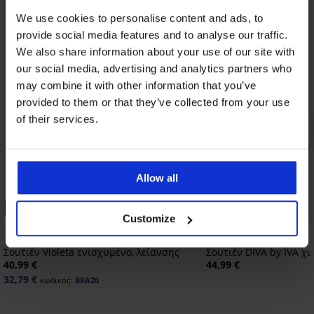
We use cookies to personalise content and ads, to
provide social media features and to analyse our traffic.
We also share information about your use of our site with
our social media, advertising and analytics partners who
may combine it with other information that you’ve
provided to them or that they’ve collected from your use
of their services.
Allow all
-20% BRA20
Bestseller
Customize
4,8
Σουτιέν Violeta ενισχυμένο, λείανσης
Σουτιέν DIVA by IVA χ
40,99 €
44,99 €
32,79 €
κωδικός:
BRA20