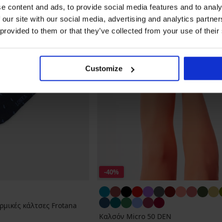
e content and ads, to provide social media features and to analy
 our site with our social media, advertising and analytics partn
 provided to them or that they’ve collected from your use of their
Customize
-40%
ρμικές κάλτσες Frotana
Καλσόν Micro 50 DEN