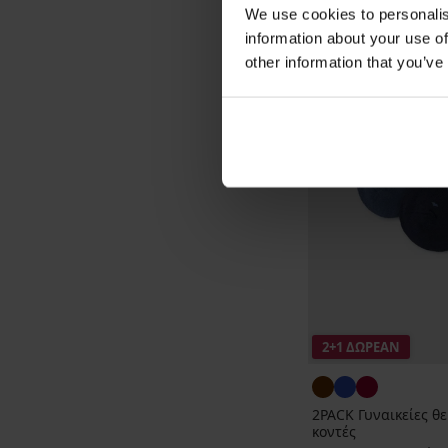
We use cookies to personalis
information about your use of
other information that you’ve
2+1 ΔΩΡΕΑΝ
2PACK Γυναικείες θε
κοντές