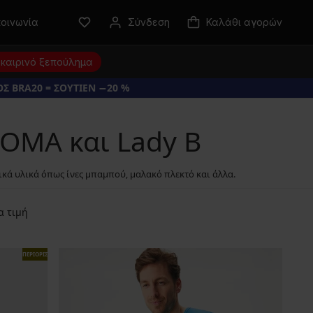
κοινωνία
Σύνδεση
Καλάθι αγορών
καιρινό ξεπούλημα
Σ BRA20 = ΣΟΥΤΙΕΝ −20 %
BOMA και Lady B
ικά υλικά όπως ίνες μπαμπού, μαλακό πλεκτό και άλλα.
α τιμή
ΠΕΡΙΟΡΙΣΜΕΝΑ