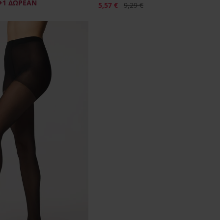
+1 ΔΩΡΕΑΝ
Έκπτωση
Αρχική τιμή
5,57 €
9,29 €