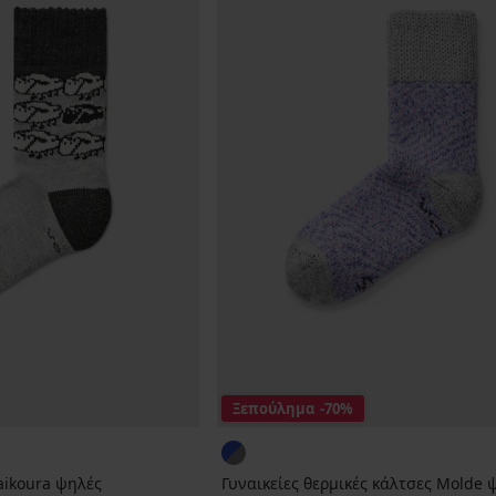
Ξεπούλημα
-70%
aikoura ψηλές
Γυναικείες θερμικές κάλτσες Molde 