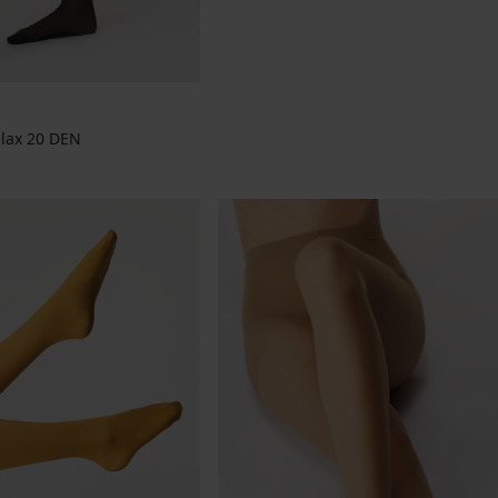
lax 20 DEN