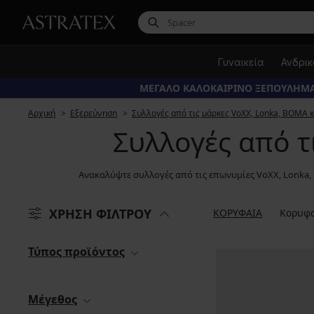
Γυναικεία
Ανδρι
ΜΕΓΑΛΟ ΚΑΛΟΚΑΙΡΙΝΟ ΞΕΠΟΥΛΗΜΑ
Αρχική
Εξερεύνηση
Συλλογές από τις μάρκες VoXX, Lonka, BOMA κ
Συλλογές από τ
Ανακαλύψτε συλλογές από τις επωνυμίες VoXX, Lonka, 
ΧΡΗΣΗ ΦΙΛΤΡΟΥ
ΚΟΡΥΦΑΙΑ
Κορυφα
Τύπος προϊόντος
Μέγεθος