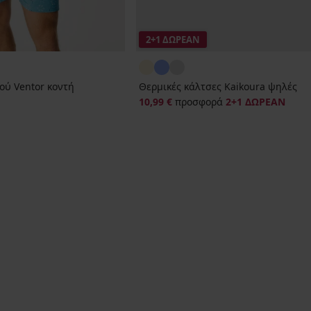
2+1 ΔΩΡΕΑΝ
ού Ventor κοντή
Θερμικές κάλτσες Kaikoura ψηλές
10,99 €
προσφορά
2+1 ΔΩΡΕΑΝ