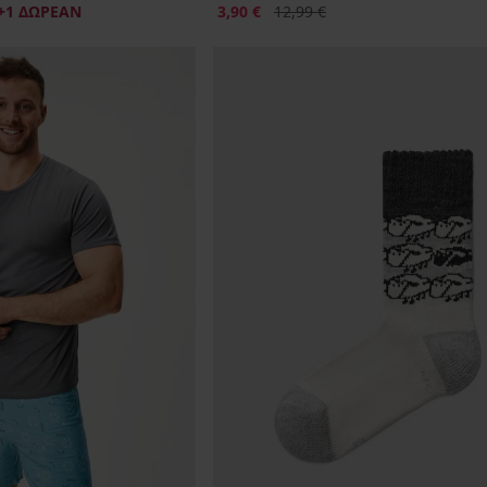
Έκπτωση
Αρχική τιμή
+1 ΔΩΡΕΑΝ
3,90 €
12,99 €