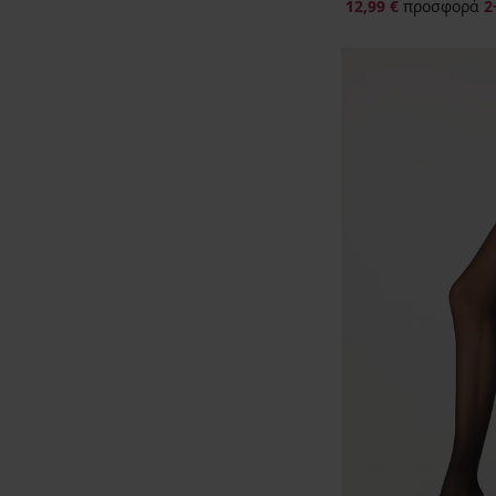
12,99 €
προσφορά
2