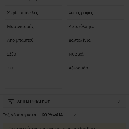
Χωρίς μπανέλες
Χωρίς ραφές
Μαστεκτομής
Αυτοκόλλητα
Από μπαμπού
Δαντελένια
Σέξυ
Νυφικά
Σετ
Αξεσουάρ
ΧΡΗΣΗ ΦΙΛΤΡΟΥ
Ταξινόμηση κατά:
ΚΟΡΥΦΑΙΑ
Το περιεχόμενο της αναζήτησης δεν βρέθηκε.