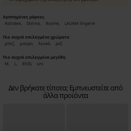
Αγαπημένες μάρκες
Astratex
Dorina
Rosme
LAUMA lingerie
Πιο συχνά επιλεγμένα χρώματα
μπεζ
μαύρο
λευκό
ροζ
Πιο συχνά επιλεγμένα μεγέθη
M
L
85/D
uni
Δεν βρήκατε τίποτα; Εμπνευστείτε από
άλλα προϊόντα