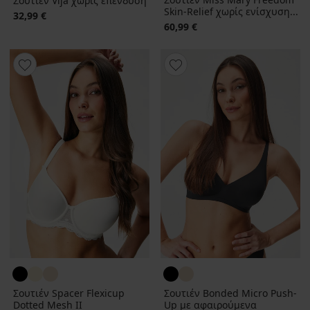
Σουτιέν Vija χωρίς επένδυση
Skin-Relief χωρίς ενίσχυση...
32,99 €
60,99 €
Σουτιέν Spacer Flexicup
Σουτιέν Bonded Micro Push-
Dotted Mesh II
Up με αφαιρούμενα