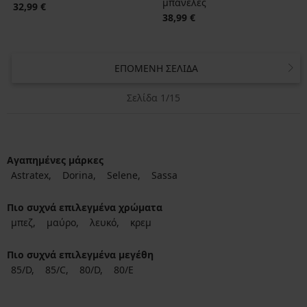
μπανέλες
32,99 €
38,99 €
ΕΠΌΜΕΝΗ ΣΕΛΊΔΑ
Σελίδα 1/15
Αγαπημένες μάρκες
Astratex
Dorina
Selene
Sassa
Πιο συχνά επιλεγμένα χρώματα
μπεζ
μαύρο
λευκό
κρεμ
Πιο συχνά επιλεγμένα μεγέθη
85/D
85/C
80/D
80/E