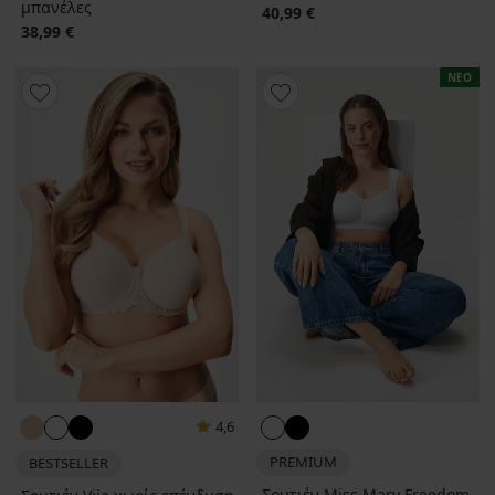
μπανέλες
40,99 €
38,99 €
ΝΕΟ
4,6
PREMIUM
BESTSELLER
Σουτιέν Miss Mary Freedom