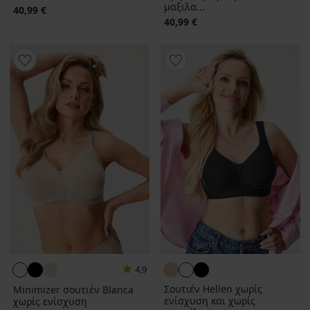
μαξιλα...
40,99 €
40,99 €
4,9
Σουτιέν Hellen χωρίς
Minimizer σουτιέν Blanca
ενίσχυση και χωρίς
χωρίς ενίσχυση