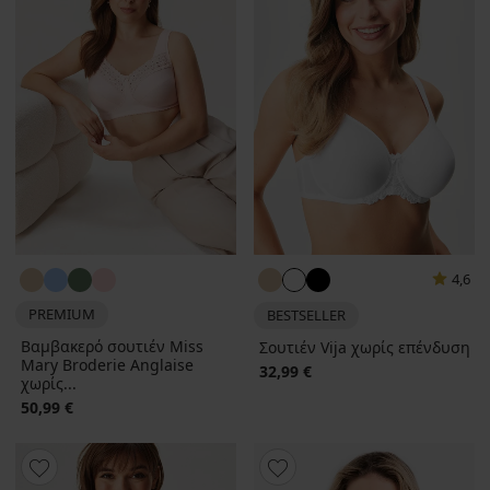
4,6
PREMIUM
BESTSELLER
Βαμβακερό σουτιέν Miss
Σουτιέν Vija χωρίς επένδυση
Mary Broderie Anglaise
32,99 €
χωρίς...
50,99 €