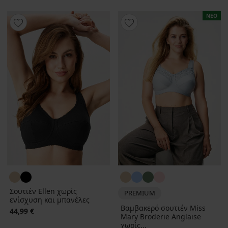
ΝΕΟ
Σουτιέν Ellen χωρίς
PREMIUM
ενίσχυση και μπανέλες
Βαμβακερό σουτιέν Miss
44,99 €
Mary Broderie Anglaise
χωρίς...