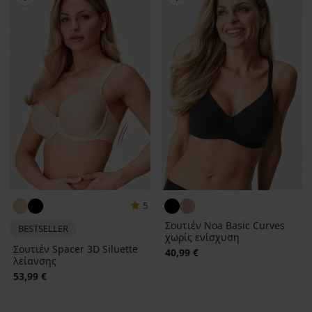
5
Σουτιέν Noa Basic Curves
BESTSELLER
χωρίς ενίσχυση
Σουτιέν Spacer 3D Siluette
40,99 €
λείανσης
53,99 €