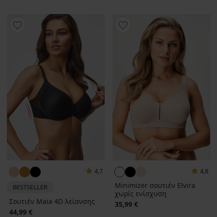
4,7
4,8
Minimizer σουτιέν Elvira
BESTSELLER
χωρίς ενίσχυση
Σουτιέν Maia 4D λείανσης
35,99 €
44,99 €