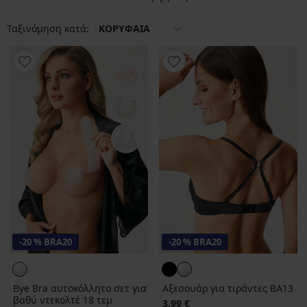
Ταξινόμηση κατά:
ΚΟΡΥΦΑΙΑ
-20 % BRA20
-20 % BRA20
Bye Bra αυτοκόλλητο σετ για
Αξεσουάρ για τιράντες BA13
βαθύ ντεκολτέ 18 τεμ
3,99 €