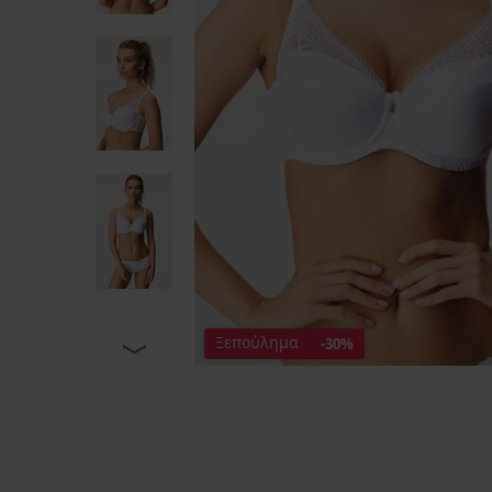
Ξεπούλημα
-30%