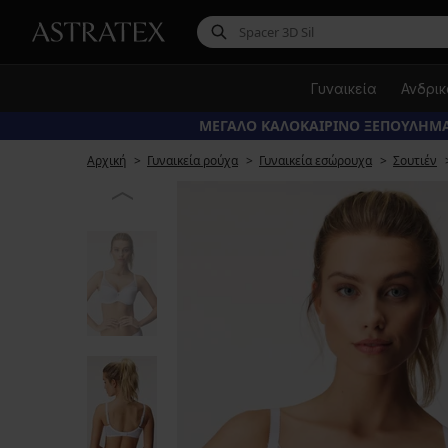
Γυναικεία
Ανδρι
ΜΕΓΑΛΟ ΚΑΛΟΚΑΙΡΙΝΟ ΞΕΠΟΥΛΗΜΑ
Αρχική
Γυναικεία ρούχα
Γυναικεία εσώρουχα
Σουτιέν