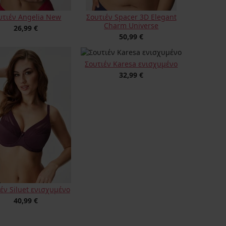
υτιέν Angelia New
Σουτιέν Spacer 3D Elegant
Charm Universe
26,99 €
50,99 €
Σουτιέν Karesa ενισχυμένο
32,99 €
έν Siluet ενισχυμένο
40,99 €