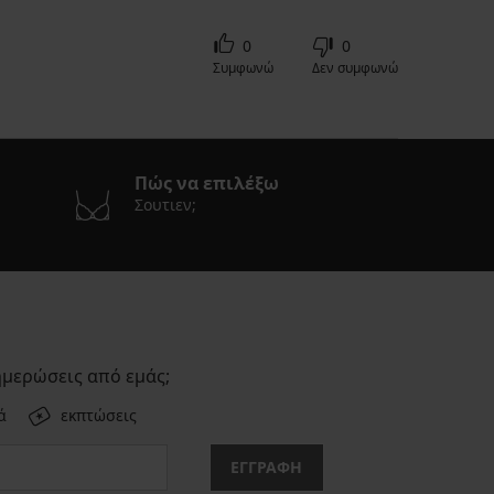
0
0
Συμφωνώ
Δεν συμφωνώ
Πώς να επιλέξω
Σουτιεν;
ημερώσεις από εμάς;
ά
εκπτώσεις
ΕΓΓΡΑΦΗ