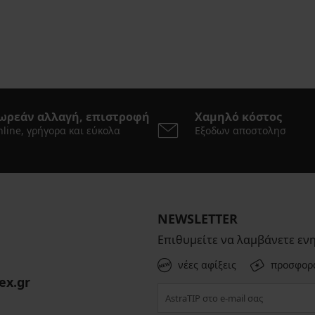
ωρεάν αλλαγή, επιστροφή
Χαμηλό κόστος
line, γρήγορα και εύκολα
Εξοδων αποστολησ
NEWSLETTER
Επιθυμείτε να λαμβάνετε εν
νέες αφίξεις
προσφορ
ex.gr