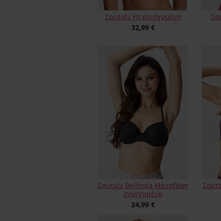
Σουτιέν Fit ενισχυμένο
Σο
32,99 €
Σουτιέν Bellinda Microfiber
Σουτι
ενισχυμένο
24,99 €