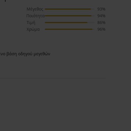
Μέγεθος
93%
Ποιότητα
94%
Τιμή
86%
Χρώμα
96%
νο βάση οδηγού μεγεθών