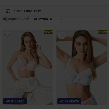
ΧΡΗΣΗ ΦΙΛΤΡΟΥ
Ταξινόμηση κατά:
ΚΟΡΥΦΑΙΑ
ΠΕΡΙΟΡΙΣΜΕΝΑ
ΠΕΡΙΟΡΙΣ
-20 % BRA20
-20 % BRA20