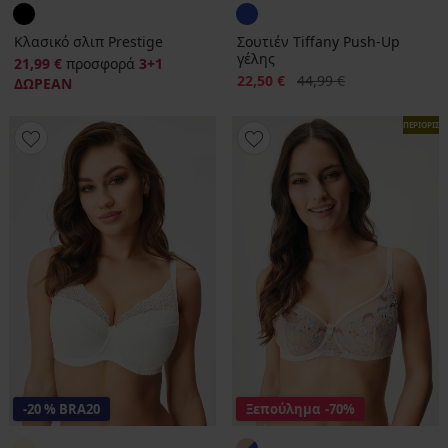
Κλασικό σλιπ Prestige
Σουτιέν Tiffany Push-Up
γέλης
21,99 €
προσφορά
3+1
Έκπτωση
Αρχική τιμή
22,50 €
44,99 €
ΔΩΡΕΑΝ
ΠΕΡΙΟΡΙΣ
-20 % BRA20
Ξεπούλημα
-70%