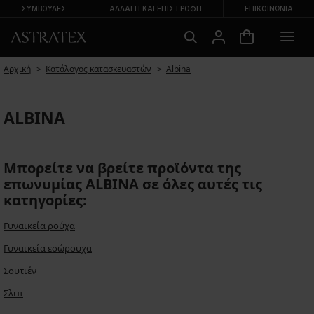
ΣΥΜΒΟΥΛΕΣ
ΑΛΛΑΓΉ ΚΑΙ ΕΠΙΣΤΡΟΦΉ
ΕΠΙΚΟΙΝΩΝΊΑ
Αρχική
Κατάλογος κατασκευαστών
Albina
ALBINA
Μπορείτε να βρείτε προϊόντα της
επωνυμίας ALBINA σε όλες αυτές τις
κατηγορίες:
Γυναικεία ρούχα
Γυναικεία εσώρουχα
Σουτιέν
Σλιπ