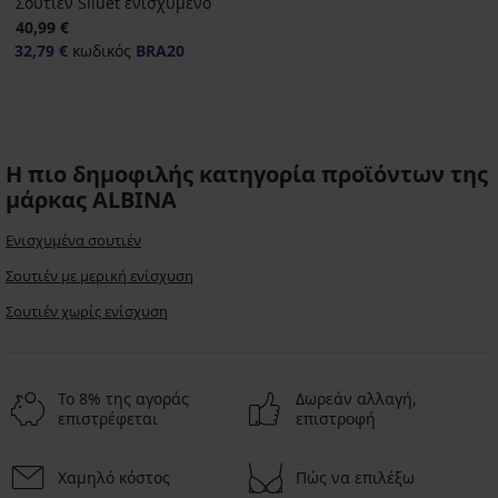
Σουτιέν Siluet ενισχυμένο
40,99 €
32,79 €
κωδικός
BRA20
Η πιο δημοφιλής κατηγορία προϊόντων της
μάρκας ALBINA
Ενισχυμένα σουτιέν
Σουτιέν με μερική ενίσχυση
Σουτιέν χωρίς ενίσχυση
Το 8% της αγοράς
Δωρεάν αλλαγή,
επιστρέφεται
επιστροφή
Χαμηλό κόστος
Πώς να επιλέξω